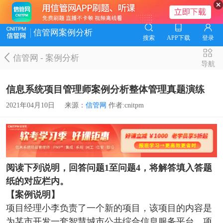
信管网案例分析
搜索
APP下载
登录
信管网
-
案例分析
导航
信息系统项目管理师案例分析整体管理真题演练
2021年04月10日
来源：
信管网
作者:cnitpm
阅读下列说明，回答问题1至问题4，将解答填入答题
纸的对应栏内。
【案例说明】
项目经理小李负责了一个新的项目，该项目的内容是
为某市开发一套智慧城市公共综合信息服务平台。项