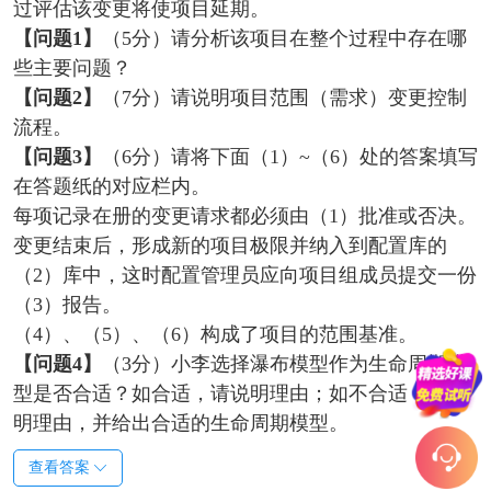
过评估该变更将使项目延期。
【问题1】
（5分）请分析该项目在整个过程中存在哪
些主要问题？
【问题2】
（7分）请说明项目范围（需求）变更控制
流程。
【问题3】
（6分）请将下面（1）~（6）处的答案填写
在答题纸的对应栏内。
每项记录在册的变更请求都必须由（1）批准或否决。
变更结束后，形成新的项目极限并纳入到配置库的
（2）库中，这时配置管理员应向项目组成员提交一份
（3）报告。
（4）、（5）、（6）构成了项目的范围基准。
【问题4】
（3分）小李选择瀑布模型作为生命周期模
型是否合适？如合适，请说明理由；如不合适，请说
明理由，并给出合适的生命周期模型。
查看答案