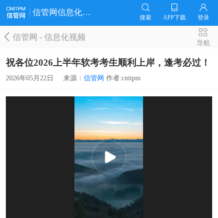
信管网信息化视频
搜索
APP下载
登录
信管网
-
信息化视频
导航
祝各位2026上半年软考考生顺利上岸，逢考必过！
2026年05月22日
来源：
信管网
作者:cnitpm