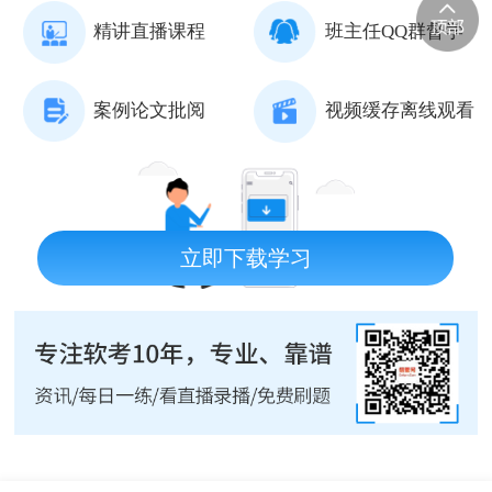
精讲直播课程
班主任QQ群督学
案例论文批阅
视频缓存离线观看
立即下载学习