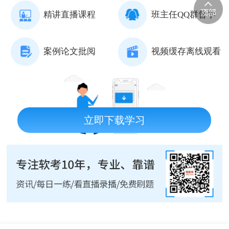
精讲直播课程
班主任QQ群督学
案例论文批阅
视频缓存离线观看
立即下载学习