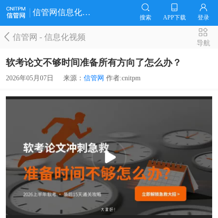
信管网信息化视频
搜索
APP下载
登录
信管网
-
信息化视频
导航
软考论文不够时间准备所有方向了怎么办？
2026年05月07日
来源：
信管网
作者:cnitpm