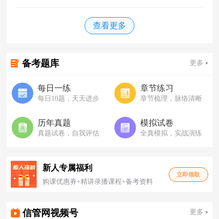
查看更多
备考题库
更多
每日一练
章节练习
每日10题，天天进步
章节梳理，脉络清晰
历年真题
模拟试卷
真题试卷，自我评估
全真模拟，实战演练
新人专属福利
立即领取
购课优惠券+精讲录播课程+备考资料
更多
信管网视频号