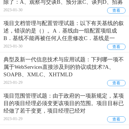
除了：A、观察与交谈B、预分派C、谈判D、招募
2023-01-30
查看
项目文档管理与配置管理试题：以下有关基线的叙
述，错误的是（）。A．基线由一组配置项组成
B．基线不能再被任何人任意修改C．基线是一
2023-01-30
查看
典型及新一代信息技术与应用试题：下列哪一项不
属于WebServices直接涉及到的协议或技术?A、
SOAPB、XMLC、XHTMLD
2023-01-29
查看
项目范围管理试题：由于政府的一项新规定，某项
目的项目经理必须变更该项目的范围。项目目标已
经做了若干变更，项目经理已经对
2023-01-29
查看