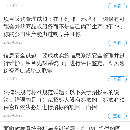
2023-01-29
查看
项目采购管理试题：在下列哪一环境下，你最有可
能会外购商品或服务而不是自己内部生产他们?A、
你的公司生产能力过剩，并且你
2023-01-29
查看
信息安全试题：要成功实施信息系统安全管理并进
行维护，应首先对系统（）进行评估鉴定。A.风险
B.资产C.威胁D.脆弱
2023-01-29
查看
法律法规与标准规范试题：以下关于招投标的说
法，错误的是（）A.招标人设有标底的，标底必须
保密B.依法必须进行招标的项目，自招
2023-01-29
查看
面向对象系统分析与设计试题：在UML提供的图