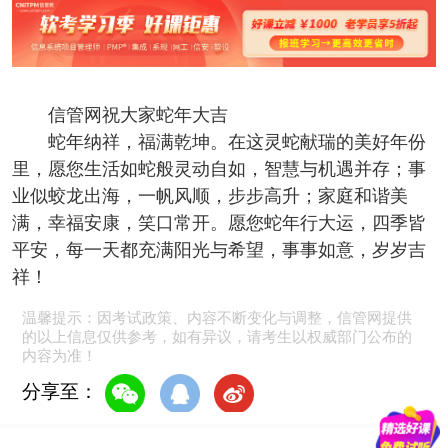
信管网祝大家蛇年大吉
蛇年纳祥，福满乾坤。在这灵蛇献瑞的美好年份
里，愿您生活如蛇般灵动自如，智慧与机遇并存；事
业似蛟龙出海，一帆风顺，步步高升；家庭和谐美
满，幸福安康，笑口常开。愿您蛇年行大运，四季皆
平安，每一天都充满阳光与希望，事事如意，岁岁吉
祥！
温馨提示：因考试政策、内容不断变化与调整，信管网提供
的以上信息仅供参考，如有异议，请考生以权威部门公布的
内容为准！
分享至：