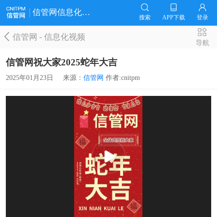
信管网信息化视频
搜索
APP下载
登录
信管网
-
信息化视频
导航
信管网祝大家2025蛇年大吉
2025年01月23日
来源：
信管网
作者:cnitpm