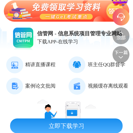
信管网 - 信息系统项目管理专业网站
下载APP-在线学习
精讲直播课程
班主任QQ群督学
案例论文批阅
视频缓存离线观看
立即下载学习