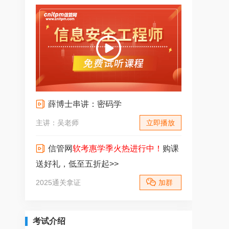
薛博士串讲：密码学
主讲：吴老师
立即播放
信管网
软考惠学季火热进行中！
购课
送好礼，低至五折起>>
2025通关拿证
加群
考试介绍