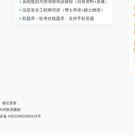
系统规划与管理师培训课程（自有资料+直播）
信息安全工程师培训（博士串讲+硕士精讲）
软题库：软考在线题库、支持手机答题
┊
最近更新
第一时间联系删除
备 43010402000418号