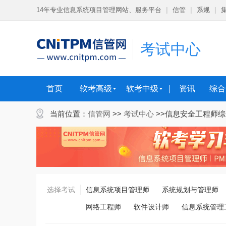
14年专业信息系统项目管理网站、服务平台
|
信管
|
系规
|
考试中心
首页
软考高级
软考中级
资讯
综合
当前位置：
信管网
>>
考试中心
>>信息安全工程师
选择考试
信息系统项目管理师
系统规划与管理师
网络工程师
软件设计师
信息系统管理