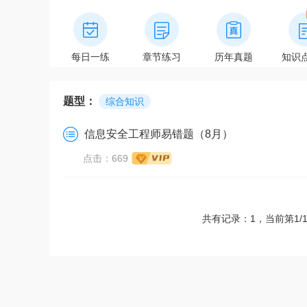
每日一练
章节练习
历年真题
知识
题型：
综合知识
信息安全工程师易错题（8月）
点击：669
共有记录：1，当前第1/