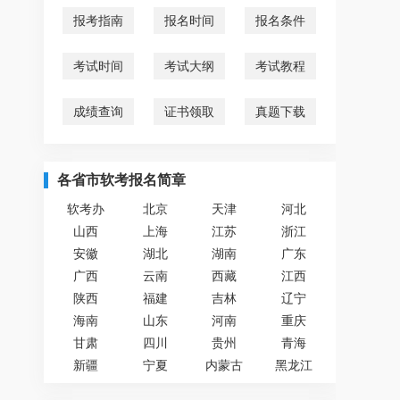
报考指南
报名时间
报名条件
考试时间
考试大纲
考试教程
成绩查询
证书领取
真题下载
各省市软考报名简章
软考办
北京
天津
河北
山西
上海
江苏
浙江
安徽
湖北
湖南
广东
广西
云南
西藏
江西
陕西
福建
吉林
辽宁
海南
山东
河南
重庆
甘肃
四川
贵州
青海
新疆
宁夏
内蒙古
黑龙江