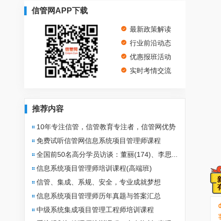
信管网APP下载
最新政策解读
行业前沿动态
优惠报班活动
实时考情交流
推荐内容
10年专注信管，信管教育专注者，信管网优势
免费试听信管网信息系统项目管理师课程
全国前50名高分学员访谈：董丽(174)、李思...
信息系统项目管理师培训课程(高端班)
信管、集成、系规、安全，专业成就梦想
信息系统项目管理师历年真题与答案汇总
中级系统集成项目管理工程师培训课程