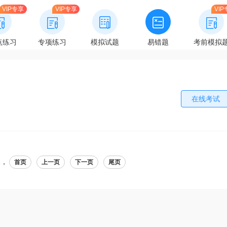
VIP专享
VIP专享
VI
点练习
专项练习
模拟试题
易错题
考前模拟
在线考试
1，
首页
上一页
下一页
尾页