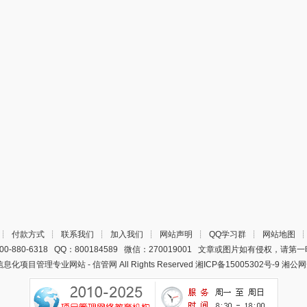
┊
付款方式
┊
联系我们
┊
加入我们
┊
网站声明
┊
QQ学习群
┊
网站地图
0-880-6318 QQ：800184589 微信：270019001 文章或图片如有侵权，请
22 信息化项目管理专业网站 - 信管网 All Rights Reserved
湘ICP备15005302号-9
湘公网安