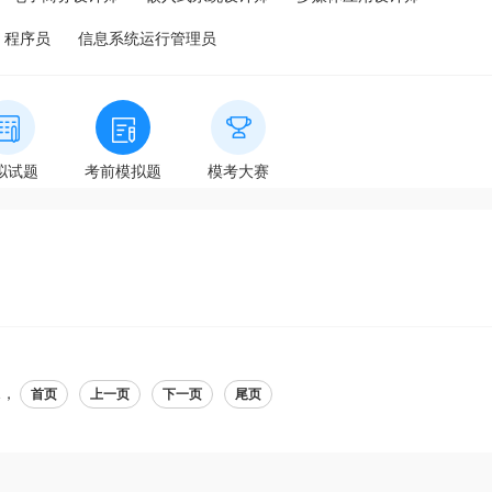
程序员
信息系统运行管理员
拟试题
考前模拟题
模考大赛
1，
首页
上一页
下一页
尾页