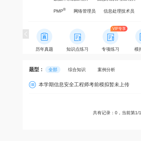
®
PMP
网络管理员
信息处理技术员
VIP专享
章节练习
历年真题
知识点练习
专项练习
模
题型：
全部
综合知识
案例分析
本学期信息安全工程师考前模拟暂未上传
共有记录：0，当前第1/