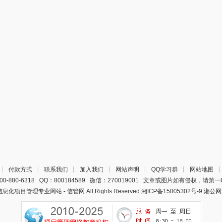
┊
付款方式
┊
联系我们
┊
加入我们
┊
网站声明
┊
QQ学习群
┊
网站地图
0-880-6318 QQ：800184589 微信：270019001 文章或图片如有侵权，请
22 信息化项目管理专业网站 - 信管网 All Rights Reserved
湘ICP备15005302号-9
湘公网安