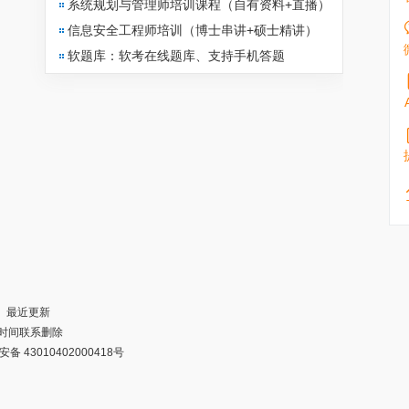
系统规划与管理师培训课程（自有资料+直播）
信息安全工程师培训（博士串讲+硕士精讲）
软题库：软考在线题库、支持手机答题
┊
最近更新
第一时间联系删除
备 43010402000418号