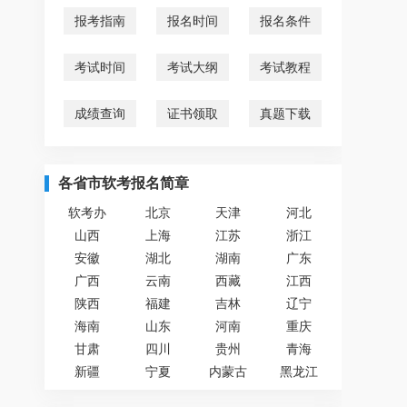
报考指南
报名时间
报名条件
考试时间
考试大纲
考试教程
成绩查询
证书领取
真题下载
各省市软考报名简章
软考办
北京
天津
河北
山西
上海
江苏
浙江
安徽
湖北
湖南
广东
广西
云南
西藏
江西
陕西
福建
吉林
辽宁
海南
山东
河南
重庆
甘肃
四川
贵州
青海
新疆
宁夏
内蒙古
黑龙江