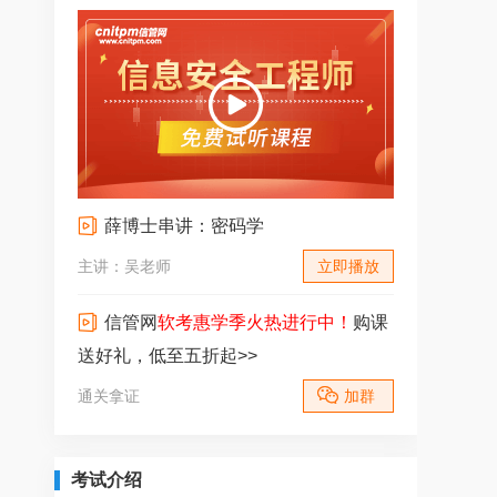
薛博士串讲：密码学
主讲：吴老师
立即播放
信管网
软考惠学季火热进行中！
购课
送好礼，低至五折起>>
通关拿证
加群
考试介绍