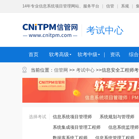
14年专业信息系统项目管理网站、服务平台
|
信管
|
系规
|
考试中心
首页
软考高级
软考中级
资讯
综合
当前位置：
信管网
>>
考试中心
>>信息安全工程师
选择考试
信息系统项目管理师
系统规划与管理师
系统集成项目管理工程师
信息系统监理师
数据库系统工程师
信息系统管理工程师