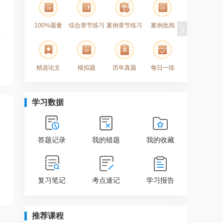
100%题量
综合章节练习
案例章节练习
案例批阅
月度模
精选论文
模拟题
历年真题
每日一练
考点及资
学习数据
答题记录
我的错题
我的收藏
复习笔记
考点速记
学习报告
推荐课程