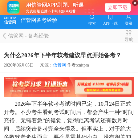
信管网备考经验
搜索
APP下载
登录
信管网
-
备考经验
导航
为什么2026年下半年软考建议早点开始备考？
2026年06月05日
来源：
信管网
作者:cnitpm
2026年下半年软考考试时间已定，10月24日正式
开考。不少考生看到考试时间后，都会产生一种“时间
充裕、无需着急”的错觉，觉得距离考试还有数月时
间，后续突击备考完全来得及。但事实上，对于绝大
多数软考考生而言，要么是零基础小白，没有相关知