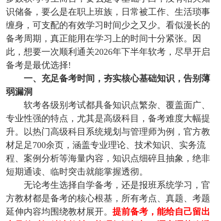
识储备，要么是在职上班族，日常被工作、生活琐事
缠身，可支配的有效学习时间少之又少。看似漫长的
备考周期，真正能用在学习上的时间十分紧张。因
此，想要一次顺利通关2026年下半年软考，尽早开启
备考是最优选择!
一、充足备考时间，夯实核心基础知识，告别薄
弱漏洞
软考各级别考试都具备知识点繁杂、覆盖面广、
专业性强的特点，尤其是高级科目，备考难度大幅提
升。以热门高级科目系统规划与管理师为例，官方教
材足足700余页，涵盖专业理论、技术知识、实务流
程、案例分析等海量内容，知识点细碎且抽象，绝非
短期通读、临时突击就能掌握透彻。
无论考生选择自学备考，还是报班系统学习，官
方教材都是备考的核心根基，所有考点、真题、考题
延伸内容均围绕教材展开。
提前备考，能给自己留出