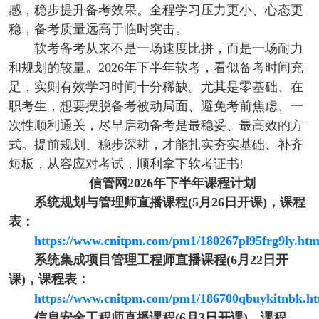
感，稳步提升备考效果。全程学习压力更小、心态更
稳，备考质量远高于临时突击。
软考备考从来不是一场速度比拼，而是一场耐力
和规划的较量。2026年下半年软考，看似备考时间充
足，实则有效学习时间十分稀缺。尤其是零基础、在
职考生，想要摆脱备考被动局面、避免考前焦虑、一
次性顺利通关，尽早启动备考是最稳妥、最高效的方
式。提前规划、稳步深耕，才能扎实夯实基础、补齐
短板，从容应对考试，顺利拿下软考证书!
信管网2026年下半年课程计划
系统规划与管理师直播课程(5月26日开课)，课程
表：
https://www.cnitpm.com/pm1/180267pl95frg9ly.htm
系统集成项目管理工程师直播课程(6月22日开
课)，课程表：
https://www.cnitpm.com/pm1/186700qbuykitnbk.h
信息安全工程师直播课程(6月3日开课)，课程