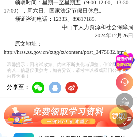
领取时间：星期一至星期五（9:00-12:00、13:30-
17:00），周六日、国家法定节假日休息。
领证咨询电话：12333、89817185.
中山市人力资源和社会保障局
2024年12月26日
原文地址：
http://hrss.zs.gov.cn/tzgg/tz/content/post_2475632.html
温馨提示：因考试政策、内容不断变化与调整，信管网提供
的以上信息仅供参考，如有异议，请考生以权威部门公布的
内容为准！
分享至：