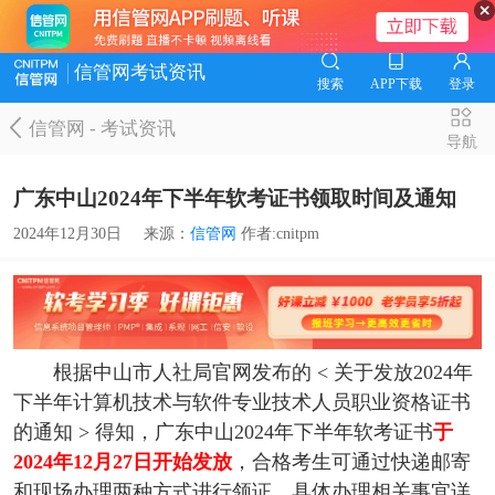
信管网考试资讯
搜索
APP下载
登录
信管网
-
考试资讯
导航
广东中山2024年下半年软考证书领取时间及通知
2024年12月30日
来源：
信管网
作者:cnitpm
根据中山市人社局官网发布的 < 关于发放2024年
下半年计算机技术与软件专业技术人员职业资格证书
的通知 > 得知，广东中山2024年下半年软考证书
于
2024年12月27日开始发放
，合格考生可通过快递邮寄
和现场办理两种方式进行领证，具体办理相关事宜详