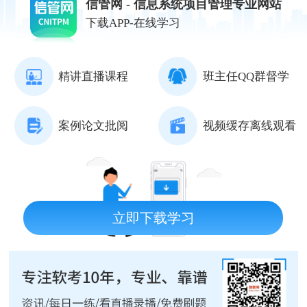
信管网 - 信息系统项目管理专业网站
下载APP-在线学习
精讲直播课程
班主任QQ群督学
案例论文批阅
视频缓存离线观看
立即下载学习