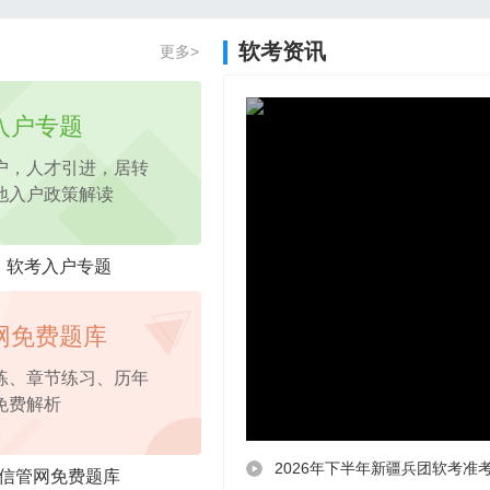
2026年项目管理认证PM免费试听课程
软考资讯
更多>
2026年pmp免费试听
课程，考点精讲
入户专题
户，人才引进，居转
地入户政策解读
软考入户专题
网免费题库
练、章节练习、历年
免费解析
2026年下半年新疆兵团软考准
信管网免费题库