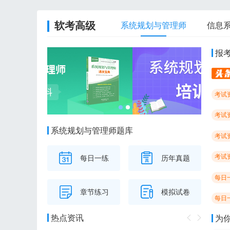
软考高级
系统规划与管理师
信息
报
考试
考试
系统规划与管理师题库
考试
考试
每日一练
历年真题
每日
章节练习
模拟试卷
每日
热点资讯
为