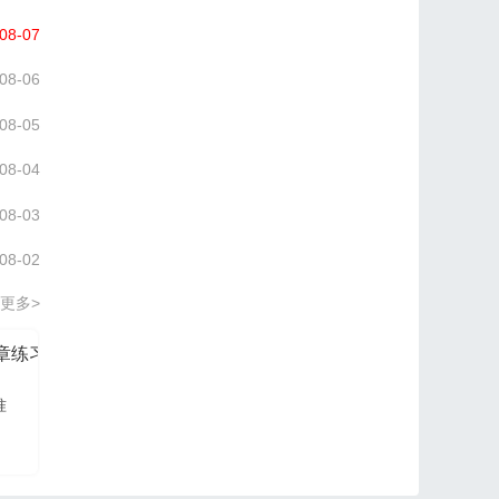
08-07
08-06
08-05
08-04
08-03
08-02
更多>
分章练习册
信管网2026项目管理认证PM培训讲义
准
信管网讲师依据最新大
纲及教材进行编写