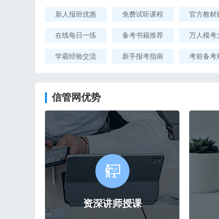
新人报班优惠
免费试听课程
官方教材
在线每日一练
备考书籍推荐
万人模考
学霸经验交流
新手报考指南
考前备考
信管网优势
资深讲师授课