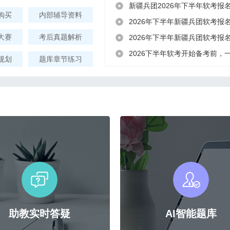
新疆兵团2026年下半年软考报
购买
内部辅导资料
2026年下半年新疆兵团软考报
大赛
考后真题解析
2026年下半年新疆兵团软考报
2026下半年软考开始备考前，
规划
题库章节练习
助教实时答疑
AI智能题库