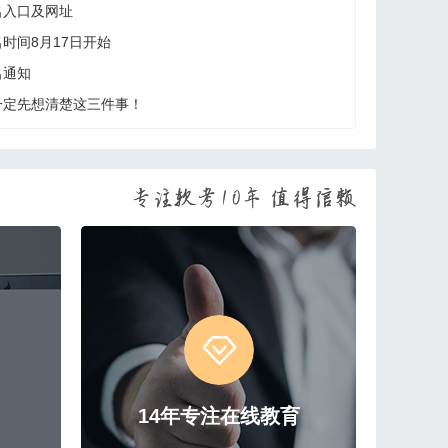
名入口及网址
名时间8月17日开始
名通知
一定先想清楚这三件事！
14年专注在线教育