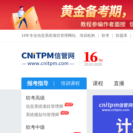
14年专业信息系统项目管理网站、培训机构
|
软考
|
软题库
|
报考指导
课程
直播
培训课程
软考高级
软考高级
信息系统项目管理师
信息系统项目管理师
系统规划与管理师
系统规划与管理师
软考中级
软考中级