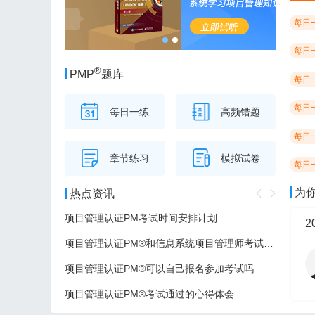
每日
每日
®
PMP
题库
每日
每日
每日一练
高频错题
每日
章节练习
模拟试卷
每日
为
热点资讯
项目管理认证PM考试时间安排计划
项目管理认证PM®和信息系统项目管理师考试的区别
项目管理认证PM®可以自己报名参加考试吗
项目管理认证PM®考试通过的心得体会