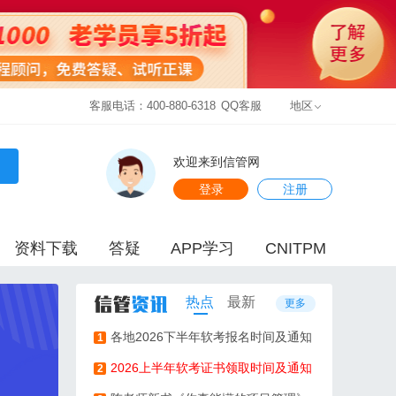
客服电话：400-880-6318
QQ客服
地区
欢迎来到信管网
登录
注册
资料下载
答疑
APP学习
CNITPM
热点
最新
更多
各地2026下半年软考报名时间及通知
1
2026上半年软考证书领取时间及通知
2