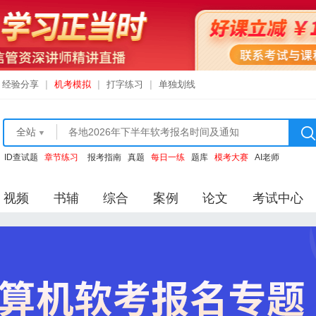
经验分享
|
机考模拟
|
打字练习
|
单独划线
全站
ID查试题
章节练习
报考指南
真题
每日一练
题库
模考大赛
AI老师
视频
书辅
综合
案例
论文
考试中心