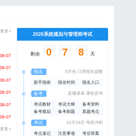
更多>
2026系统规划与管理师考试
0
7
8
剩余
天
08-07
08-07
报名
8月份
订阅报名提醒
08-07
新手指南
报名时间
报名入口
08-07
备考
直播课表
课程咨询
考试教材
考试大纲
备考资料
08-07
备考规划
备考刷题
真题考点
08-07
考试
10月24日
考前冲刺
更多>
考点速记
注意事项
考后答案