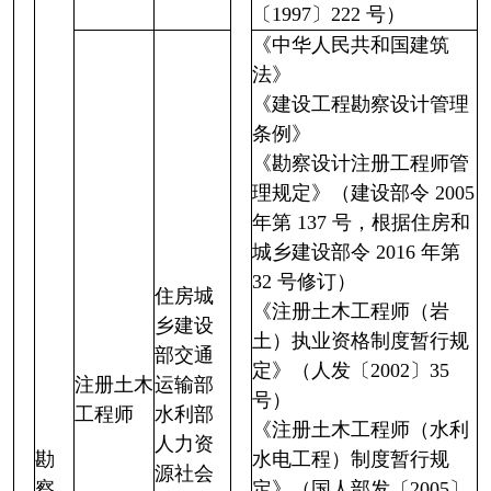
〔1997〕222 号）
《中华人民共和国建筑
法》
《建设工程勘察设计管理
条例》
《勘察设计注册工程师管
理规定》（建设部令 2005
年第 137 号，根据住房和
城乡建设部令 2016 年第
32 号修订）
住房城
《注册土木工程师（岩
乡建设
土）执业资格制度暂行规
部交通
定》（人发〔2002〕35
注册土木
运输部
号）
工程师
水利部
《注册土木工程师（水利
人力资
勘
水电工程）制度暂行规
源社会
察
定》（国人部发〔2005〕