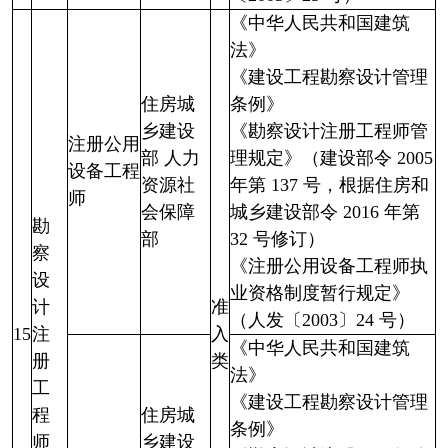
《中华人民共和国建筑
法》
《建设工程勘察设计管理
住房城
条例》
乡建设
《勘察设计注册工程师管
注册公用
部 人力
理规定》（建设部令 2005
设备工程
资源社
年第 137 号，根据住房和
师
会保障
城乡建设部令 2016 年第
勘
部
32 号修订）
察
《注册公用设备工程师执
设
业资格制度暂行规定》
计
准
（人发〔2003〕24 号）
15
注
入
《中华人民共和国建筑
册
类
法》
工
《建设工程勘察设计管理
程
住房城
条例》
师
乡建设