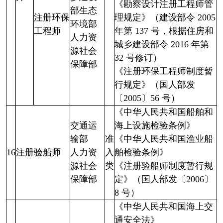
《勘察设计注册工程师管
部生态
注册环保
理规定》（建设部令 2005
环境部
工程师
年第 137 号，根据住房和
人力资
城乡建设部令 2016 年第
源社会
32 号修订）
保障部
《注册环保工程师制度暂
行规定》（国人部发
〔2005〕56 号）
《中华人民共和国船舶和
交通运
海上设施检验条例》
输部
准
《中华人民共和国渔业船
16
注册验船师
人力资
入
舶检验条例》
源社会
类
《注册验船师制度暂行规
保障部
定》（国人部发〔2006〕
8 号）
《中华人民共和国海上交
通安全法》