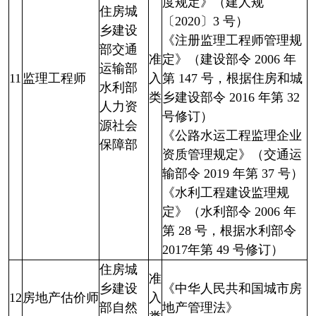
度规定》（建人规
住房城
〔2020〕3 号）
乡建设
《注册监理工程师管理规
部交通
准
定》（建设部令 2006 年
运输部
11
监理工程师
入
第 147 号，根据住房和城
水利部
类
乡建设部令 2016 年第 32
人力资
号修订）
源社会
《公路水运工程监理企业
保障部
资质管理规定》（交通运
输部令 2019 年第 37 号）
《水利工程建设监理规
定》（水利部令 2006 年
第 28 号，根据水利部令
2017年第 49 号修订）
住房城
准
乡建设
《中华人民共和国城市房
12
房地产估价师
入
部自然
地产管理法》