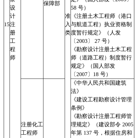
保障部
设
58 号）
计
准
《注册土木工程师（港口
15
注
入
与航道工程）执业资格制
册
类
度暂行规定》（人发
工
〔2003〕 27 号）
程
《勘察设计注册土木工程
师
师（道路工程）制度暂行
规定》（国人部发
〔2007〕18 号）
《中华人民共和国建筑
法》
《建设工程勘察设计管理
条例》
《勘察设计注册工程师管
注册化工
理规定》（建设部令 2005
工程师
年第 137 号，根据住房和