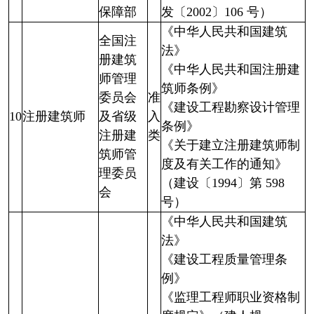
保障部
发〔2002〕106 号）
《中华人民共和国建筑
全国注
法》
册建筑
《中华人民共和国注册建
师管理
筑师条例》
委员会
准
《建设工程勘察设计管理
10
注册建筑师
及省级
入
条例》
注册建
类
《关于建立注册建筑师制
筑师管
度及有关工作的通知》
理委员
（建设〔1994〕第 598
会
号）
《中华人民共和国建筑
法》
《建设工程质量管理条
例》
《监理工程师职业资格制