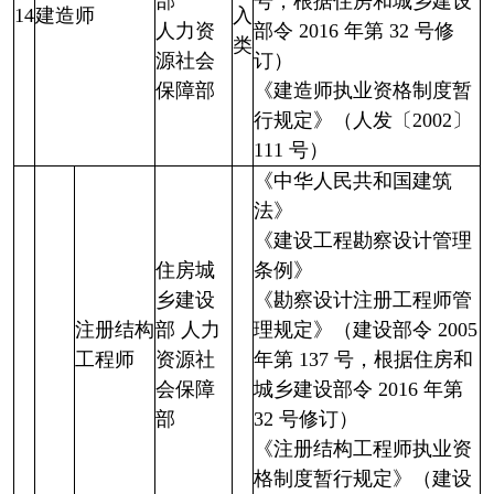
部
号，根据住房和城乡建设
14
建造师
入
人力资
部令 2016 年第 32 号修
类
源社会
订）
保障部
《建造师执业资格制度暂
行规定》（人发〔2002〕
111 号）
《中华人民共和国建筑
法》
《建设工程勘察设计管理
住房城
条例》
乡建设
《勘察设计注册工程师管
注册结构
部 人力
理规定》（建设部令 2005
工程师
资源社
年第 137 号，根据住房和
会保障
城乡建设部令 2016 年第
部
32 号修订）
《注册结构工程师执业资
格制度暂行规定》（建设