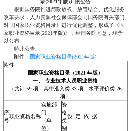
录(2021年版)》的公告
根据国务院推进简政放权、放管结合、优化服务
改革要求，人力资源社会保障部会同国务院有关部门
对《国家职业资格目录》进行优化调整，形成了《国
家职业资格目录(2021年版)》，经国务院同意，现予
以公布。
特此公告。
附件：
国家职业资格目录(2021年版)
附件
国家职业资格目录（2021 年版）
一、 专业技术人员职业资格
（共计 59 项。其中准入类 33 项，水平评价类 26
项）
实施部
资
序
门
格
职业资格名称
设 定 依 据
号
（单
类
位）
别