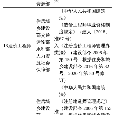
类
资源部
《中华人民共和国建筑
法》
住房城
《造价工程师职业资格制
乡建设
度规定》（建人〔2018〕
部交通
准
67 号）
运输部
13
造价工程师
入
《注册造价工程师管理办
水利部
类
法》（建设部令 2006 年
人力资
第 150 号，根据住房和城
源社会
乡建设部令 2016 年第 32
保障部
号、2020 年第 50 号修
订）
《中华人民共和国建筑
法》
住房城
《注册建造师管理规定》
乡建设
（建设部令 2006 年第 153
准