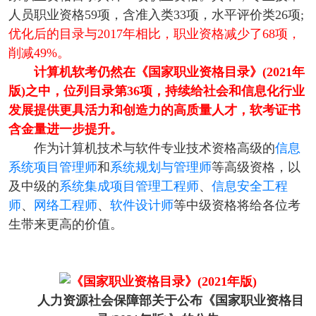
人员职业资格59项，含准入类33项，水平评价类26项;
优化后的目录与2017年相比，职业资格减少了68项，
削减49%。
计算机软考仍然在《国家职业资格目录》(2021年
版)之中，位列目录第36项，持续给社会和信息化行业
发展提供更具活力和创造力的高质量人才，软考证书
含金量进一步提升。
作为计算机技术与软件专业技术资格高级的
信息
系统项目管理师
和
系统规划与管理师
等高级资格，以
及中级的
系统集成项目管理工程师
、
信息安全工程
师
、
网络工程师
、
软件设计师
等中级资格将给各位考
生带来更高的价值。
人力资源社会保障部关于公布《国家职业资格目