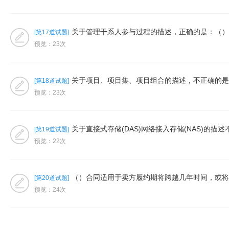
关于管理干系人参与过程的描述，正确的是：（）。A
[第17道试题]
预览：23次
关于项目、项目集、项目组合的描述，不正确的是：（
[第18道试题]
预览：23次
关于直接式存储(DAS)网络接入存储(NAS)的描
[第19道试题]
预览：22次
（）合同适用于卖方履约期将跨越几年时间，或将以不
[第20道试题]
预览：24次