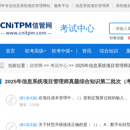
10年专业信息系统项目管理网站、服务平台
|
信息系统项目管理师
|
系统规
考试中心
ID查试题
首页
软考高级
软考中级
资讯
综合知识
当前位置：
信管网
>>
考试中心
>> 2025年信息系统项目管
2025年信息系统项目管理师真题综合知识第二批次（
在项目成本管理中，（）是制定预算过程的输入，（）
[第1道试题]
预览：114次
关于转型升级描述正确的是：（）。A．数字化转型指
[第2道试题]