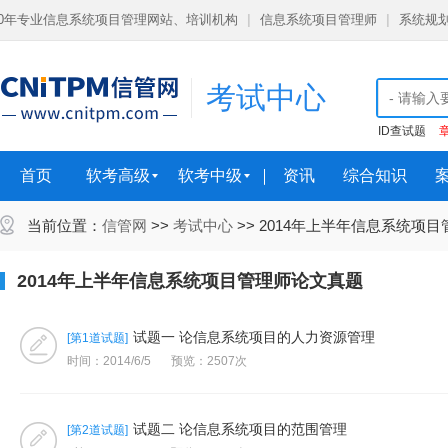
10年专业信息系统项目管理网站、培训机构
|
信息系统项目管理师
|
系统规
考试中心
ID查试题
首页
软考高级
软考中级
资讯
综合知识
当前位置：
信管网
>>
考试中心
>> 2014年上半年信息系统项
2014年上半年信息系统项目管理师论文真题
试题一 论信息系统项目的人力资源管理
[第1道试题]
时间：2014/6/5
预览：2507次
试题二 论信息系统项目的范围管理
[第2道试题]