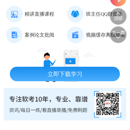
精讲直播课程
班主任QQ群督学
案例论文批阅
视频缓存离线观看
立即下载学习