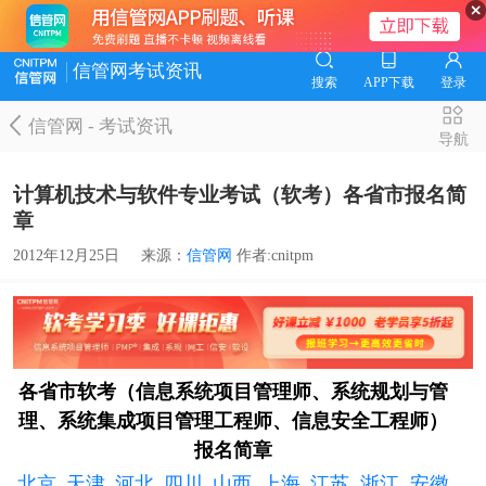
信管网考试资讯
搜索
APP下载
登录
信管网
-
考试资讯
导航
计算机技术与软件专业考试（软考）各省市报名简
章
2012年12月25日
来源：
信管网
作者:cnitpm
各省市软考（信息系统项目管理师、系统规划与管
理、系统集成项目管理工程师、信息安全工程师）
报名简章
北京
天津
河北
四川
山西
上海
江苏
浙江
安徽