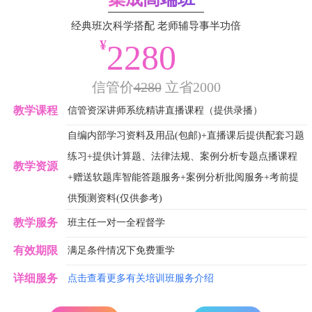
经典班次科学搭配 老师辅导事半功倍
¥
2280
信管价
4280
立省2000
教学课程
信管资深讲师系统精讲直播课程（提供录播）
自编内部学习资料及用品(包邮)+直播课后提供配套习题
练习+提供计算题、法律法规、案例分析专题点播课程
教学资源
+赠送软题库智能答题服务+案例分析批阅服务+考前提
供预测资料(仅供参考)
教学服务
班主任一对一全程督学
有效期限
满足条件情况下免费重学
详细服务
点击查看更多有关培训班服务介绍