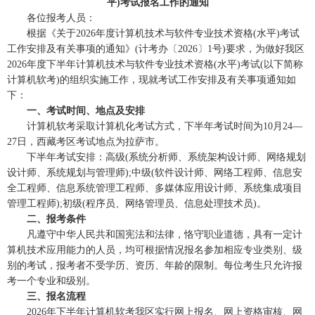
平)考试报名工作的通知
各位报考人员：
根据《关于2026年度计算机技术与软件专业技术资格(水平)考试
工作安排及有关事项的通知》(计考办〔2026〕1号)要求，为做好我区
2026年度下半年计算机技术与软件专业技术资格(水平)考试(以下简称
计算机软考)的组织实施工作，现就考试工作安排及有关事项通知如
下：
一、考试时间、地点及安排
计算机软考采取计算机化考试方式，下半年考试时间为10月24—
27日，西藏考区考试地点为拉萨市。
下半年考试安排：高级(系统分析师、系统架构设计师、网络规划
设计师、系统规划与管理师);中级(软件设计师、网络工程师、信息安
全工程师、信息系统管理工程师、多媒体应用设计师、系统集成项目
管理工程师);初级(程序员、网络管理员、信息处理技术员)。
二、报考条件
凡遵守中华人民共和国宪法和法律，恪守职业道德，具有一定计
算机技术应用能力的人员，均可根据情况报名参加相应专业类别、级
别的考试，报考者不受学历、资历、年龄的限制。每位考生只允许报
考一个专业和级别。
三、报名流程
2026年下半年计算机软考我区实行网上报名、网上资格审核、网