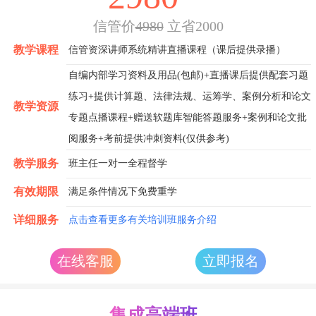
信管价
4980
立省2000
教学课程
信管资深讲师系统精讲直播课程（课后提供录播）
自编内部学习资料及用品(包邮)+直播课后提供配套习题
练习+提供计算题、法律法规、运筹学、案例分析和论文
教学资源
专题点播课程+赠送软题库智能答题服务+案例和论文批
阅服务+考前提供冲刺资料(仅供参考)
教学服务
班主任一对一全程督学
有效期限
满足条件情况下免费重学
详细服务
点击查看更多有关培训班服务介绍
在线客服
立即报名
集成高端班