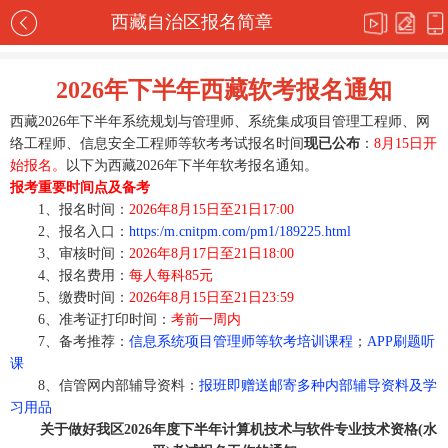
西藏自治区报名简章
2026年下半年西藏软考报名通知
西藏2026年下半年系统规划与管理师、系统集成项目管理工程师、网
络工程师、信息安全工程师等软考考试报名时间
现已公布
：
8月15日开
始报名。
以下为西藏2026年下半年软考报名通知。
报考重要时间点及备考
1、报名时间：
2026年8月15日至21日17:00
2、报名入口：
https:/m.cnitpm.com/pm1/189225.html
3、审核时间：
2026年8月17日至21日18:00
4、报名费用：
每人每科85元
5、缴费时间：
2026年8月15日至21日23:59
6、准考证打印时间：
考前一周内
7、备考推荐：
信息系统项目管理师等软考培训课程
；
APP刷题听
课
8、信管网内部辅导资料：
报班即赠送邮寄多种内部辅导资料及学
习用品
关于做好我区2026年度下半年计算机技术与软件专业技术资格(水