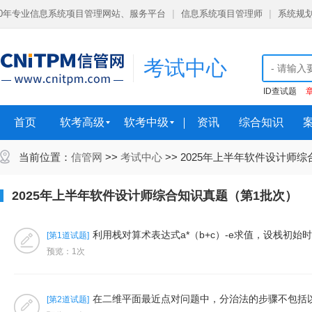
10年专业信息系统项目管理网站、服务平台
|
信息系统项目管理师
|
系统规
考试中心
ID查试题
首页
软考高级
软考中级
资讯
综合知识
当前位置：
信管网
>>
考试中心
>> 2025年上半年软件设计师
2025年上半年软件设计师综合知识真题（第1批次）
利用栈对算术表达式a*（b+c）-e求值，设栈初
[第1道试题]
预览：1次
在二维平面最近点对问题中，分治法的步骤不包括以下
[第2道试题]