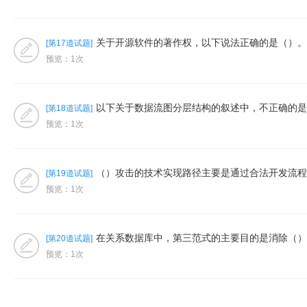
关于开源软件的著作权，以下说法正确的是（）。A．
[第17道试题]
预览：1次
以下关于数据流图分层结构的叙述中，不正确的是（）
[第18道试题]
预览：1次
（）攻击的技术实现路径主要是通过合法开发流程渗透
[第19道试题]
预览：1次
在关系数据库中，第三范式的主要目的是消除（）类型
[第20道试题]
预览：1次