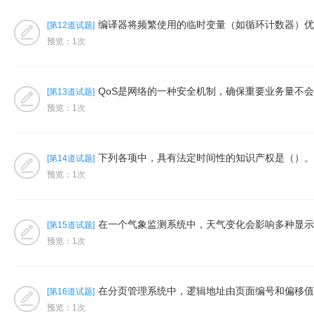
编译器将频繁使用的临时变量（如循环计数器）优化到
[第12道试题]
预览：1次
QoS是网络的一种安全机制，确保重要业务量不会延
[第13道试题]
预览：1次
下列各项中，具有法定时间性的知识产权是（）。①商
[第14道试题]
预览：1次
在一个气象监测系统中，天气变化会影响多种显示设备
[第15道试题]
预览：1次
在分页管理系统中，逻辑地址由页面编号和偏移值构成
[第16道试题]
预览：1次