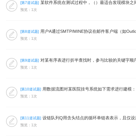
某软件系统在测试过程中，（）最适合发现模块之间的
[第7道试题]
预览：1次
用户A通过SMTP/MINE协议在邮件客户端（如Outl
[第8道试题]
预览：1次
对某有序表进行折半查找时，参与比较的关键字顺序不可
[第9道试题]
预览：1次
用数据流图对某医院挂号系统如下需求进行建模：（1
[第10道试题]
预览：1次
设链队列Q用含头结点的循环单链表表示，且仅设尾指
[第11道试题]
预览：1次