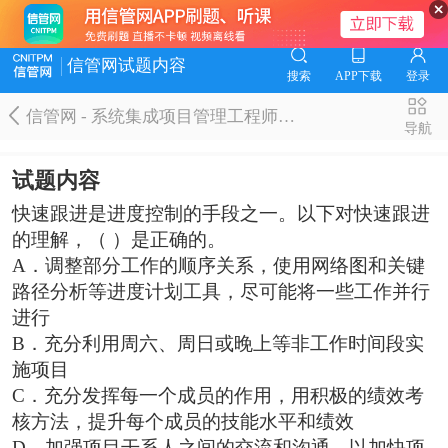
信管网试题内容
搜索
APP下载
登录
信管网 - 系统集成项目管理工程师题库
导航
试题内容
快速跟进是进度控制的手段之一。以下对快速跟进
的理解，（ ）是正确的。
A．调整部分工作的顺序关系，使用网络图和关键
路径分析等进度计划工具，尽可能将一些工作并行
进行
B．充分利用周六、周日或晚上等非工作时间段实
施项目
C．充分发挥每一个成员的作用，用积极的绩效考
核方法，提升每个成员的技能水平和绩效
D．加强项目干系人之间的交流和沟通，以加快项