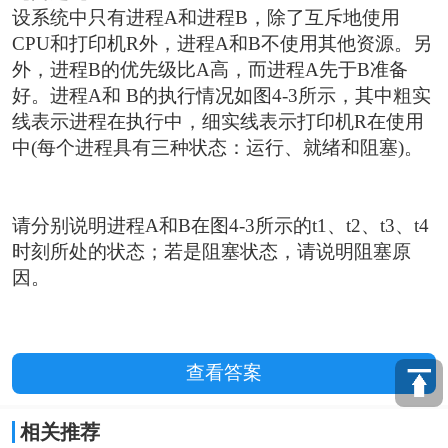
设系统中只有进程A和进程B，除了互斥地使用
CPU和打印机R外，进程A和B不使用其他资源。另
外，进程B的优先级比A高，而进程A先于B准备
好。进程A和 B的执行情况如图4-3所示，其中粗实
线表示进程在执行中，细实线表示打印机R在使用
中(每个进程具有三种状态：运行、就绪和阻塞)。
请分别说明进程A和B在图4-3所示的t1、t2、t3、t4
时刻所处的状态；若是阻塞状态，请说明阻塞原
因。
查看答案
相关推荐