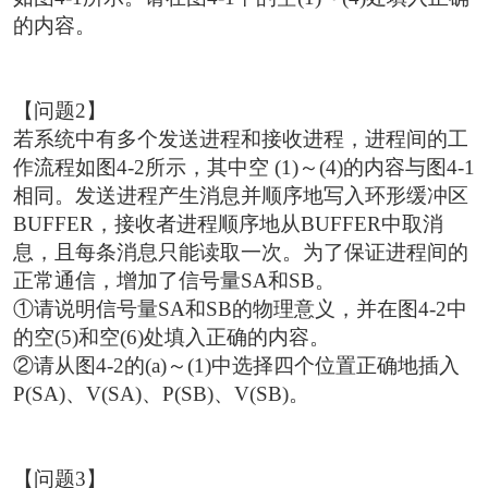
的内容。
【问题2】
若系统中有多个发送进程和接收进程，进程间的工
作流程如图4-2所示，其中空 (1)～(4)的内容与图4-1
相同。发送进程产生消息并顺序地写入环形缓冲区
BUFFER，接收者进程顺序地从BUFFER中取消
息，且每条消息只能读取一次。为了保证进程间的
正常通信，增加了信号量SA和SB。
①请说明信号量SA和SB的物理意义，并在图4-2中
的空(5)和空(6)处填入正确的内容。
②请从图4-2的(a)～(1)中选择四个位置正确地插入
P(SA)、V(SA)、P(SB)、V(SB)。
【问题3】