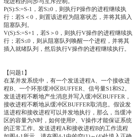
现进程的同步与互斥控制。
P(S):S:=S-1，若S≥0，则执行P操作的进程继续执
行：若S＜0，则置该进程为阻塞状态，并将其插入
阻塞队列。
V(S):S:=S+1，若S＞0，则执行V操作的进程继续执
行；若S≤0，则从阻塞队列唤醒一个进程，并将其
插入就绪队列，然后执行V操作的进程继续执行。
【问题1】
在某并发系统中，有一个发送进程A、一个接收进
程B、一个环形缓冲区BUFFER、信号量S1和S2。
发送进程不断地产生消息并写入缓冲区BUFFER，
接收进程不断地从缓冲区BUFFER取消息。假设发
送进程和接收进程可以并发地执行，那么，当缓冲
区的容量为N时，如何使用P、V操作才能保证系统
的正常工作。发送进程A和接收进程B的工作流程
如图4-1所示。请在图4-1中的空(1)～(4)处填入正确