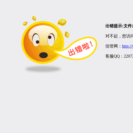
出错提示:文
对不起，您访问
信管网：
http:
客服QQ：22072