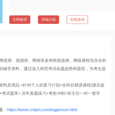
立即购买
详细介绍
在线咨询
管网老师，面授班、网络班多种班级选择。网络课程包含全科
的辅导资料，通过深入研究考试命题趋势和题型，为考生提
料及用品 +针对个人的复习计划+全科目精讲课程(课后提
+考试题库+ 历年真题练习+考前冲刺+班主任一对一督学
看：
https://www.cnitpm.com/wgpeixun.html