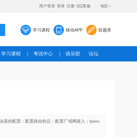
用户登录:
登录
注册
QQ客服
地区
学习课程
移动APP
软题库
学习课程
考试中心
俱乐部
论坛
器的配置；配置路由协议；配置广域网接入；Ipsec