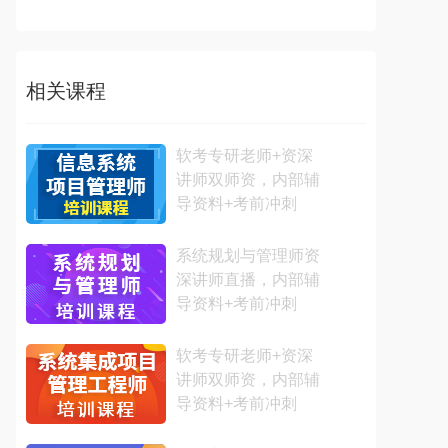
相关课程
软考专研老师+资深
讲师双师资，内部辅
导资料+考前冲刺
系统规划与管理师资
深讲师直播，内部辅
导资料+考前冲刺
软考专研老师+资深
讲师双师资，内部辅
导资料+考前冲刺