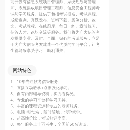
前开设有信息系统项目管理师、系统规划与管理
师、系统集成项目管理工程师、信息安全工程师考
试与学习服务。提供了包括考试报名、考试课程、
成绩查询、真题发布、资料下载、案例分析、论
文、考试教程、在线题库、每日一练、章节练习、
信管人才、论坛交流等服务。我们将为广大信管考
友提供专业、及时、全面、贴心的考试服务，立足
于为广大信管考友建造一个优质的学习平台，让考
生都能够享受学习，顺利通关。
网站特色
1、10年专注软考信管服务。
2、直播互动教学+点播强化学习。
3、自有内部辅导资料，实力看得见。
4、专业的学习平台和学习工具。
5、丰富的课程资源和专业的老师服务。
6、电脑+移动端，随时随地，想学就学。
7、超高性价比，考试好评率高。
8、每年服务上十万考生，全国前50名访谈。