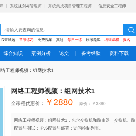
师
|
系统规划与管理师
|
系统集成项目管理工程师
|
信息安全工程师
ID查试题
章节练习
免费视频
真题
每日一练
软考题库
培训课程
报名
综合知识
案例分析
论文
备考经验
资料下载
 网络工程师视频：组网技术1
网络工程师视频：组网技术1
￥2880
全课程优惠价：
原价：￥3880
网络工程师视频：组网技术1，包含交换机和路由器；交换机、路由
配置与测试；IPv6配置与部署；访问控制列表。