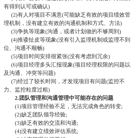
有得到认可或确认)
(2)有人对项目不满意(可能缺乏有效的项目绩效管
理机制，没有建立有效的沟通机制和方式、方法)
(3)争执等现象(沟通，或者计划做的不够周到)
(4)推诿扯皮等现象(没有引入监理机制或监理不到
位、沟通不顺畅)
(5)项目时间安排很紧张(没有考虑到冗余)
(6)项目经理多头汇报现象(项目经理权限的问题以
及沟通、冲突等问题)
(7)经过了较长时间，才发现项目有问题(监控不
力、监控粒度过粗)
2.团队管理和沟通管理中可能存在的问题
(1)项目管理经验不足，无法完成角色的转变;
(2)缺乏团队领导经验;
(3)缺乏有效的交流和沟通;
(4)没有建立绩效评估系统;