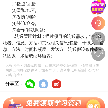
(1)撤退/回避;
(2)缓和/包容;
(3)妥协/调解;
(4)强迫/命令;
(5)合作/解决问题;
5.沟通管理计划：
描述项目的沟通需求，包括接
收者、信息、方法和其他相关信息;包括：干系人、信
息、方法、时间和频度、发送方、沟通假设条件或制
约因素、术语或缩略语表;
温馨提示：因考试政策、内容不断变化与调整，信管网提供
的以上信息仅供参考，如有异议，请考生以权威部门公布的
内容为准！
分享至：