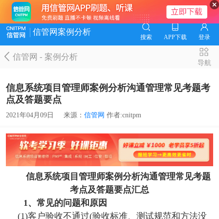
信管网案例分析
搜索
APP下载
登录
信管网
-
案例分析
导航
信息系统项目管理师案例分析沟通管理常见考题考
点及答题要点
2021年04月09日
来源：
信管网
作者:cnitpm
信息系统项目管理师案例分析沟通管理常见考题
考点及答题要点汇总
1、常见的问题和原因
(1)客户验收不通过(验收标准、测试规范和方法没