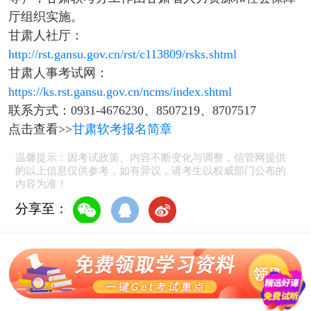
厅组织实施。
甘肃人社厅：
http://rst.gansu.gov.cn/rst/c113809/rsks.shtml
甘肃人事考试网：
https://ks.rst.gansu.gov.cn/ncms/index.shtml
联系方式：0931-4676230、8507219、8707517
点击查看>>
甘肃软考报名简章
温馨提示：因考试政策、内容不断变化与调整，信管网提供
的以上信息仅供参考，如有异议，请考生以权威部门公布的
内容为准！
分享至：