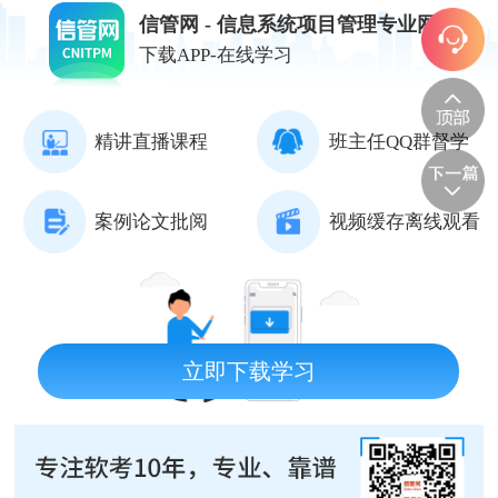
信管网 - 信息系统项目管理专业网站
下载APP-在线学习
精讲直播课程
班主任QQ群督学
案例论文批阅
视频缓存离线观看
立即下载学习