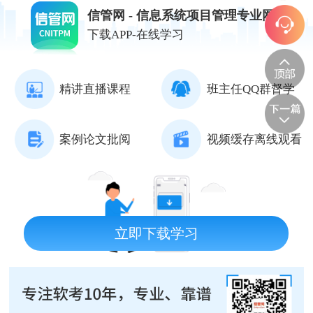
信管网 - 信息系统项目管理专业网站
下载APP-在线学习
精讲直播课程
班主任QQ群督学
案例论文批阅
视频缓存离线观看
立即下载学习