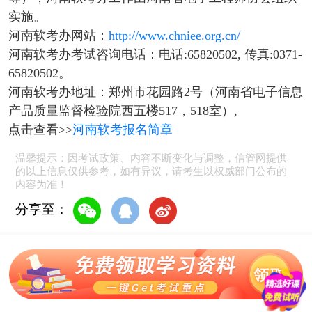
实施。
河南软考办网站：
http://www.chniee.org.cn/
河南软考办考试咨询电话：电话:65820502, 传真:0371-
65820502。
河南软考办地址：郑州市花园路2号（河南省电子信息
产品质量监督检验院西五楼517，518室）,
点击查看>>
河南软考报名简章
温馨提示：因考试政策、内容不断变化与调整，信管网提供
的以上信息仅供参考，如有异议，请考生以权威部门公布的
内容为准！
分享至：