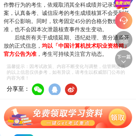
作弊行为的考生，依规取消其全科成绩并记录诚信档
案，认真备考、诚信应考的考生成绩核算不会受到任
何不公影响。同时，软考固定45分的合格分数线标
准，也不会因本次泄题核查事件发生变动。
后续所有关于成绩延期、违纪处理、查分通道开
放的正式信息，
均以「中国计算机技术职业资格网」
官方公告为准
，考生可持续关注官方动态。
温馨提示：因考试政策、内容不断变化与调整，信管网提供
的以上信息仅供参考，如有异议，请考生以权威部门公布的
内容为准！
分享至：