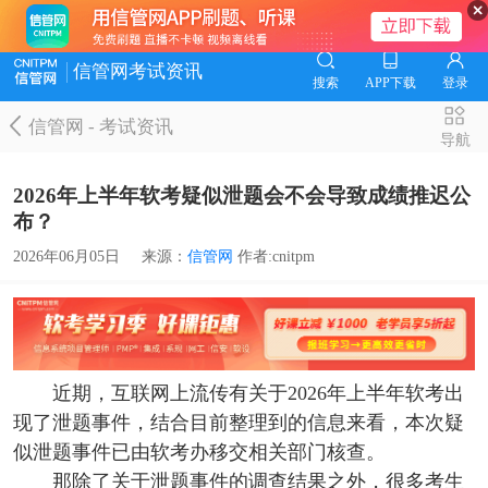
信管网考试资讯
搜索
APP下载
登录
信管网
-
考试资讯
导航
2026年上半年软考疑似泄题会不会导致成绩推迟公
布？
2026年06月05日
来源：
信管网
作者:cnitpm
近期，互联网上流传有关于2026年上半年软考出
现了泄题事件，结合目前整理到的信息来看，本次疑
似泄题事件已由软考办移交相关部门核查。
那除了关于泄题事件的调查结果之外，很多考生