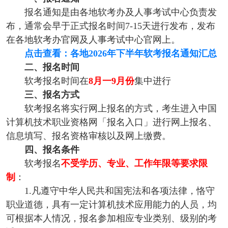
报名通知是由各地软考办及人事考试中心负责发
布，通常会早于正式报名时间7-15天进行发布，发布
在各地软考办官网及人事考试中心官网上。
点击查看：各地2026年下半年软考报名通知汇总
二、报名时间
软考报名时间在
8月一9月份
集中进行
三、报名方式
软考报名将实行网上报名的方式，考生进入中国
计算机技术职业资格网「报名入口」进行网上报名、
信息填写、报名资格审核以及网上缴费。
四、报名条件
软考报名
不受学历、专业、工作年限等要求限
制
：
1.凡遵守中华人民共和国宪法和各项法律，恪守
职业道德，具有一定计算机技术应用能力的人员，均
可根据本人情况，报名参加相应专业类别、级别的考