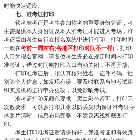
时能快速适应。
七、准考证打印
软考准考证是考生参加软考的重要身份凭证，考
生需提供本人身份证及本人准考证才能进入考场，准
考证需由考生自行在报名系统中进行打印，打印时间
一般在
考前一周左右(各地区打印时间不一样)
，打印
入口为报名官网，请各位考生务必在规定时间内打印
准考证，错过时间则打印入口自动关闭，不再开放。
打印准考证后，须认真核对姓名、证件号码、性
别等个人信息，如发现有误，要及时联系当地考试组
织实施机构进行申办更改，以免影响考试。
准考证打印无颜色要求，黑白彩色皆可，打印无
次数要求，可以多打印几张以防丢失!为保证准考证字
体照片清晰、信息布局完整，不建议离线和截图打
印。
考生打印准考证后请保持好，凭准考证和有效身