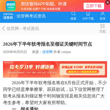
信管网考试资讯
搜索
APP下载
登录
信管网
-
考试资讯
导航
2026年下半年软考报名至领证关键时间节点
2026年06月05日
来源：
信管网
作者:cnitpm
2026年下半年软考报名将在8月份正式开始，不少
同学已经是摩拳擦掌、跃跃欲试，以下信管网整理了
软考从报名到领证整个时间轴安排及相关信息供广大
考生参考，希望对大家有所帮助。
一、报名通知