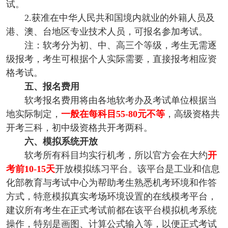
试。
2.获准在中华人民共和国境内就业的外籍人员及
港、澳、台地区专业技术人员，可报名参加考试。
注：软考分为初、中、高三个等级，考生无需逐
级报考，考生可根据个人实际需要，直接报考相应资
格考试。
五、报名费用
软考报名费用将由各地软考办及考试单位根据当
地实际制定，
一般在每科目55-80元不等
，高级资格共
开考三科，初中级资格共开考两科。
六、模拟系统开放
软考所有科目均实行机考，所以官方会在大约
开
考前10-15天
开放模拟练习平台。该平台是工业和信息
化部教育与考试中心为帮助考生熟悉机考环境和作答
方式，特意模拟真实考场环境设置的在线模考平台，
建议所有考生在正式考试前都在该平台模拟机考系统
操作，特别是画图、计算公式输入等，以便正式考试