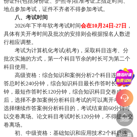
份证件(包括身份证、护照等)在准考证上指定时间、
地点参加考试，证件不齐者不得参加考试。
八、考试时间
2026年下半年软考考试时间
会在10月24日-27日
，
具体有关开考时间及批次的安排则会根据报名人数进
行相应调整。
考试为计算机化考试(机考)，采取科目连考、分
批次实施的方式，第一个科目节余的时长可为第二个
科目使用。
高级资格：综合知识和案例分析2个科目连考，作
答总时长240分钟，综合知识科目最长作答时长150分
钟，最短作答时长120分钟，综合知识科目交卷成功
后，选择不参加案例分析科目考试的可以离开考场，
选择继续作答案例分析科目的，考试结束前60分钟可
以交卷离场。论文科目考试时长120分钟，不得提前交
卷离场。
初、中级资格：基础知识和应用技术2个科目连