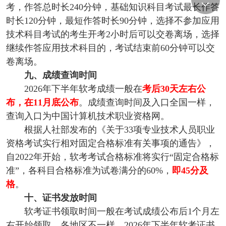
考，作答总时长240分钟，基础知识科目考试最长作答
时长120分钟，最短作答时长90分钟，选择不参加应用
技术科目考试的考生开考2小时后可以交卷离场，选择
继续作答应用技术科目的，考试结束前60分钟可以交
卷离场。
九、成绩查询时间
2026年下半年软考成绩一般在
考后30天左右公
布，在11月底公布
。成绩查询时间及入口全国一样，
查询入口为中国计算机技术职业资格网。
根据人社部发布的《关于33项专业技术人员职业
资格考试实行相对固定合格标准有关事项的通告》，
自2022年开始，软考考试合格标准将实行“固定合格标
准”，各科目合格标准为试卷满分的60%，
即45分及
格
。
十、证书发放时间
软考证书领取时间一般在考试成绩公布后1个月左
右开始领取，各地区不一样，2026年下半年软考证书