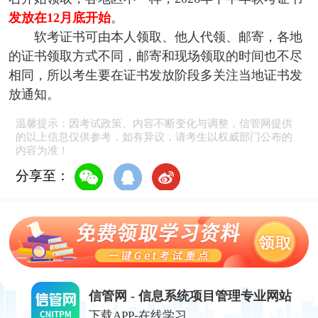
发放在12月底开始
。
软考证书可由本人领取、他人代领、邮寄，各地
的证书领取方式不同，邮寄和现场领取的时间也不尽
相同，所以考生要在证书发放阶段多关注当地证书发
放通知。
温馨提示：因考试政策、内容不断变化与调整，信管网提供
的以上信息仅供参考，如有异议，请考生以权威部门公布的
内容为准！
分享至：
信管网 - 信息系统项目管理专业网站
下载APP-在线学习