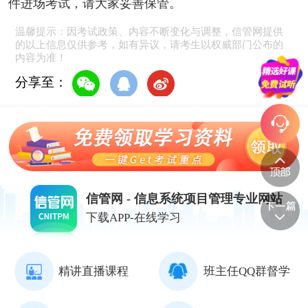
件进场考试，请大家妥善保管。
温馨提示：因考试政策、内容不断变化与调整，信管网提供
的以上信息仅供参考，如有异议，请考生以权威部门公布的
内容为准！
分享至：
信管网 - 信息系统项目管理专业网站
下载APP-在线学习
精讲直播课程
班主任QQ群督学