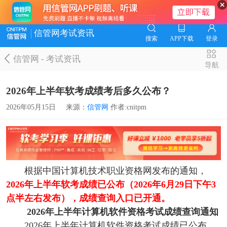
信管网考试资讯
搜索
APP下载
登录
信管网
-
考试资讯
导航
2026年上半年软考成绩考后多久公布？
2026年05月15日
来源：
信管网
作者:cnitpm
根据中国计算机技术职业资格网发布的通知，
2026年上半年软考成绩已公布（2026年6月29日下午3
点半左右发布），成绩查询入口已开通。
2026年上半年计算机软件资格考试成绩查询通知
2026年上半年计算机软件资格考试成绩已公布，