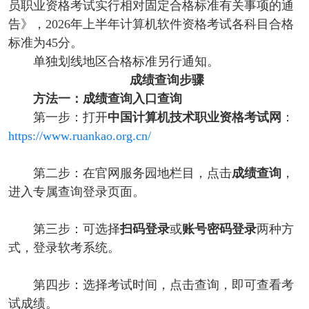
员职业资格考试实行相对固定合格标准有关事项的通
告》，2026年上半年计算机软件资格考试各科目合格
标准为45分。
单独划线地区合格标准另行通知。
成绩查询步骤
方法一：成绩查询入口查询
第一步：打开
中国计算机技术职业资格考试网
：
https://www.ruankao.org.cn/
第二步：在官网服务园地栏目，点击
成绩查询
，
进入专属查询登录页面。
第三步：可选择
扫码登录
或
账号密码登录
两种方
式，登录软考系统。
第四步：选择考试时间，点击查询，即可查看考
试成绩。