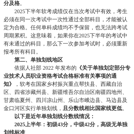
分及格
。
2025下半年软考成绩仅在当次考试中有效，考生
必须在同一次考试中一次性通过全部科目，才能被认
定为合格。任何单科成绩均不予保留，也无法跨考试
周期累积。这意味着，如果你在2025下半年的考试中
有未通过的科目，那么下一次参加考试时，必须重新
报考所有科目。
第二、单独划线地区
依据人社部 2022 年发布的
《关于单独划定部分专
业技术人员职业资格考试合格标准有关事项的通
知》
，软考在国家乡村振兴重点帮扶县、西藏自治
区、四省涉藏州县、新疆维吾尔自治区南疆四地州、
甘肃临夏州、四川凉山州、乐山市峨边县、马边县及
金口河区实行单独划线，
且分数线相比国家线更低
。
以下是近年单独划线分数线情况：
2025上半年：初级43分，中级42分，高级无单独
划线标准