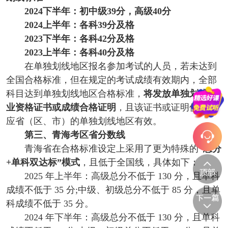
2024下半年：初中级39分，高级40分
2024上半年：各科39分及格
2023下半年：各科42分及格
2023上半年：各科40分及格
在单独划线地区报名参加考试的人员，若未达到
全国合格标准，但在规定的考试成绩有效期内，全部
科目达到单独划线地区合格标准，
将发放单独划线职
业资格证书或成绩合格证明
，且该证书或证明仅在相
应省（区、市）的单独划线地区有效。
第三、青海考区省分数线
青海省在合格标准设定上采用了更为特殊的
“总分
+单科双达标”模式
，且低于全国线，具体如下：
2025 年上半年：高级总分不低于 130 分，且单科
成绩不低于 35 分;中级、初级总分不低于 85 分，且单
科成绩不低于 35 分。
2024 年下半年：高级总分不低于 130 分，且单科