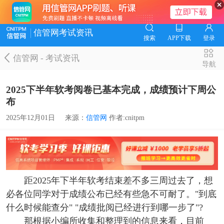
信管网考试资讯
搜索
APP下载
登录
信管网
-
考试资讯
导航
2025下半年软考阅卷已基本完成，成绩预计下周公
布
2025年12月01日
来源：
信管网
作者:cnitpm
距2025年下半年软考结束差不多三周过去了，想
必各位同学对于成绩公布已经有些急不可耐了。"到底
什么时候能查分" "成绩批阅已经进行到哪一步了"?
那根据小编所收集和整理到的信息来看，目前