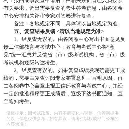
构上报的成绩复查申请后，由相关数据管理人员按照
有关要求，调出需要复查的考生答卷信息，由各阅卷
中心安排相关评审专家对答卷进行复查。
备注：各地规定不同，具体请以当地规定为准。
五、复查结果反馈 <请以当地规定为准>
1、经复查无误的。由各阅卷中心写出书面意见反
馈工信部教育与考试中心，教育与考试中心将“意
见”统一汇总并反馈省（市）级考试机构，省（市）级
考试机构逐级转达考生。
2、经复查有误的。如果复查成绩发现确需更正成
绩的，需要由复查评阅专家签署意见，写明原因，再
由各阅卷中心盖章上报工信部教育与考试中心，并经
一定的批准程序更正成绩后，逐级下达书面通知，直
至通知考生。
温馨提示：因考试政策、内容不断变化与调整，信管网提供
的以上信息仅供参考，如有异议，请考生以权威部门公布的
内容为准！