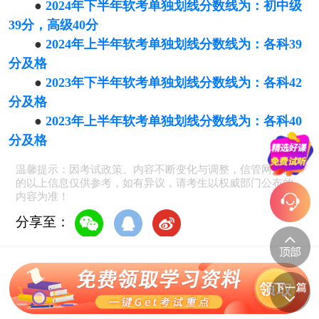
●
2024年下半年软考单独划线分数线为：初中级
39分，高级40分
●
2024年上半年软考单独划线分数线为：各科39
分及格
●
2023年下半年软考单独划线分数线为：各科42
分及格
●
2023年上半年软考单独划线分数线为：各科40
分及格
温馨提示：因考试政策、内容不断变化与调整，信管网提供
的以上信息仅供参考，如有异议，请考生以权威部门公布的
内容为准！
分享至：