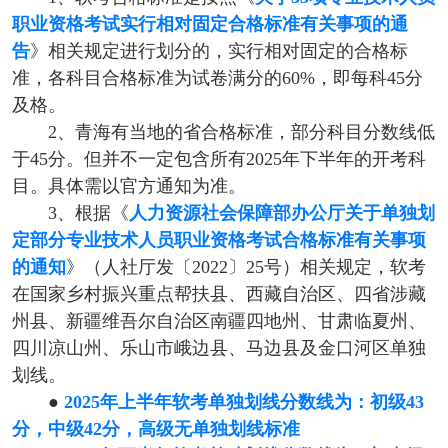
职业资格考试实行相对固定合格标准有关事项的通
告
》相关规定进行划分的，实行相对固定的合格标
准，各科目合格标准为试卷满分的60%，即每科45分
及格。
2、青海有当地的省合格标准，部分科目分数线低
于45分。但并不一定包含所有2025年下半年的开考科
目。具体需以官方通知为准。
3、根据《
人力资源社会保障部办公厅关于单独划
定部分专业技术人员职业资格考试合格标准有关事项
的通知
》（人社厅发〔2022〕25号）相关规定，软考
在国家乡村振兴重点帮扶县、西藏自治区、四省涉藏
州县、新疆维吾尔自治区南疆四地州、甘肃临夏州、
四川凉山州、乐山市峨边县、马边县及金口河区单独
划线。
●
2025年上半年软考单独划线分数线为：初级43
分，中级42分，高级无单独划线标准