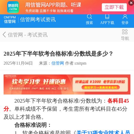
信管网考试资讯
搜索
APP下载
登录
信管网
-
考试资讯
导航
2025年下半年软考合格标准/分数线是多少？
2025年11月04日
来源：
信管网
作者:cnitpm
2025年下半年软考合格标准/分数线为：
各科目45
分
。单科成绩不予保留，考生需所有考试科目在45分
及以上才算合格。
合格标准说明：
1、软考合格标准是按照《
关于33项专业技术人员