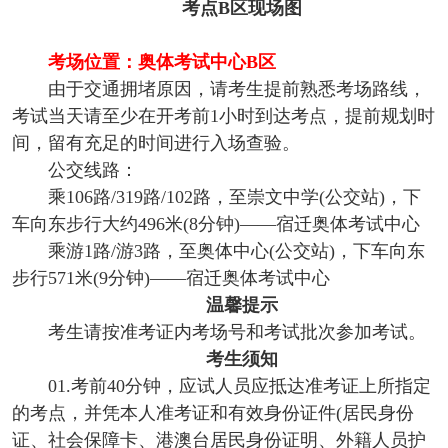
考点B区现场图
考场位置：奥体考试中心B区
由于交通拥堵原因，请考生提前熟悉考场路线，
考试当天请至少在开考前1小时到达考点，提前规划时
间，留有充足的时间进行入场查验。
公交线路：
乘106路/319路/102路，至崇文中学(公交站)，下
车向东步行大约496米(8分钟)——宿迁奥体考试中心
乘游1路/游3路，至奥体中心(公交站)，下车向东
步行571米(9分钟)——宿迁奥体考试中心
温馨提示
考生请按准考证内考场号和考试批次参加考试。
考生须知
01.考前40分钟，应试人员应抵达准考证上所指定
的考点，并凭本人准考证和有效身份证件(居民身份
证、社会保障卡、港澳台居民身份证明、外籍人员护