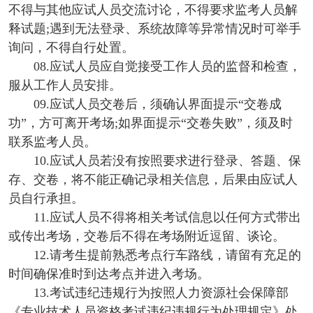
不得与其他应试人员交流讨论，不得要求监考人员解
释试题;遇到无法登录、系统故障等异常情况时可举手
询问，不得自行处置。
08.应试人员应自觉接受工作人员的监督和检查，
服从工作人员安排。
09.应试人员交卷后，须确认界面提示“交卷成
功”，方可离开考场;如界面提示“交卷失败”，须及时
联系监考人员。
10.应试人员若没有按照要求进行登录、答题、保
存、交卷，将不能正确记录相关信息，后果由应试人
员自行承担。
11.应试人员不得将相关考试信息以任何方式带出
或传出考场，交卷后不得在考场附近逗留、谈论。
12.请考生提前熟悉考点行车路线，请留有充足的
时间确保准时到达考点并进入考场。
13.考试违纪违规行为按照人力资源社会保障部
《专业技术人员资格考试违纪违规行为处理规定》处