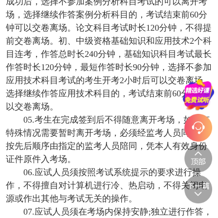
成功后，选择不参加案例分析科目考试的可以离开考
场，选择继续作答案例分析科目的，考试结束前60分
钟可以交卷离场。论文科目考试时长120分钟，不得提
前交卷离场。初、中级资格基础知识和应用技术2个科
目连考，作答总时长240分钟，基础知识科目考试最长
作答时长120分钟，最短作答时长90分钟，选择不参加
应用技术科目考试的考生开考2小时后可以交卷离场，
选择继续作答应用技术科目的，考试结束前60分钟可
以交卷离场。
05.考生在完成签到后不得随意离开考场，如确有
特殊情况需要暂时离开考场，必须经监考人员同意并
按先后顺序由指定的监考人员陪同，凭本人有效身份
证件原件入考场。
06.应试人员须按照考试系统提示的要求进行操
作，不得擅自对计算机进行冷、热启动，不得关闭电
源或作出其他与考试无关的操作。
07.应试人员须在考场内保持安静;独立进行作答，