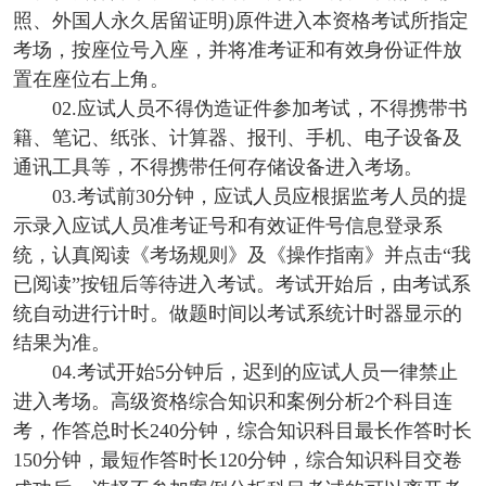
照、外国人永久居留证明)原件进入本资格考试所指定
考场，按座位号入座，并将准考证和有效身份证件放
置在座位右上角。
02.应试人员不得伪造证件参加考试，不得携带书
籍、笔记、纸张、计算器、报刊、手机、电子设备及
通讯工具等，不得携带任何存储设备进入考场。
03.考试前30分钟，应试人员应根据监考人员的提
示录入应试人员准考证号和有效证件号信息登录系
统，认真阅读《考场规则》及《操作指南》并点击“我
已阅读”按钮后等待进入考试。考试开始后，由考试系
统自动进行计时。做题时间以考试系统计时器显示的
结果为准。
04.考试开始5分钟后，迟到的应试人员一律禁止
进入考场。高级资格综合知识和案例分析2个科目连
考，作答总时长240分钟，综合知识科目最长作答时长
150分钟，最短作答时长120分钟，综合知识科目交卷