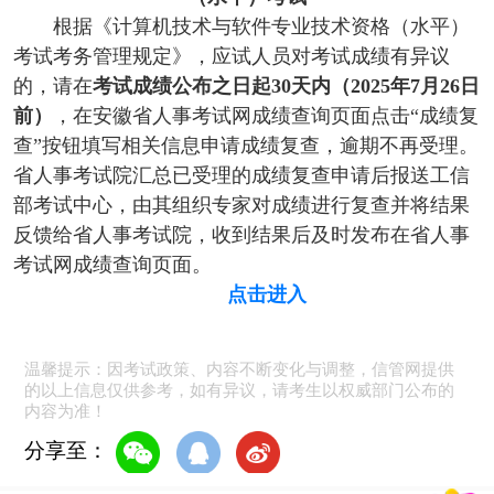
根据《计算机技术与软件专业技术资格（水平）
考试考务管理规定》，应试人员对考试成绩有异议
的，请在
考试成绩公布之日起30天内（2025年7月26日
前）
，在安徽省人事考试网成绩查询页面点击“成绩复
查”按钮填写相关信息申请成绩复查，逾期不再受理。
省人事考试院汇总已受理的成绩复查申请后报送工信
部考试中心，由其组织专家对成绩进行复查并将结果
反馈给省人事考试院，收到结果后及时发布在省人事
考试网成绩查询页面。
点击进入
温馨提示：因考试政策、内容不断变化与调整，信管网提供
的以上信息仅供参考，如有异议，请考生以权威部门公布的
内容为准！
分享至：