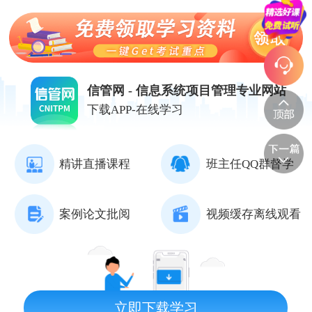
信管网 - 信息系统项目管理专业网站
下载APP-在线学习
精讲直播课程
班主任QQ群督学
案例论文批阅
视频缓存离线观看
立即下载学习