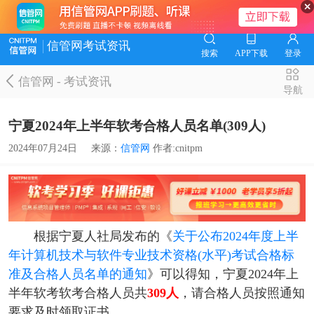
信管网考试资讯
搜索
APP下载
登录
信管网
-
考试资讯
导航
宁夏2024年上半年软考合格人员名单(309人)
2024年07月24日
来源：
信管网
作者:cnitpm
根据宁夏人社局发布的《
关于公布2024年度上半
年计算机技术与软件专业技术资格(水平)考试合格标
准及合格人员名单的通知
》可以得知，宁夏2024年上
半年软考软考合格人员共
309人
，请合格人员按照通知
要求及时领取证书。