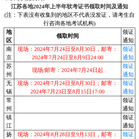
江苏各地2024年上半年
软考
证书领取时间及通知
(注：下表没有收集到的地区不代表没发证，请考生自
行咨询各地考试机构)
地
领证
领取时间
区
通知
南
现场：2024年7月24日至8月30日，邮寄：
领证
京
2024年7月24日至8月9日
24:00
通知
苏
领证
现场/邮寄：2024年7月24日起
州
通知
无
现场：2024年7月24日至8月30日；邮寄：
领证
锡
2024年7月23日至8月15日17:00
通知
常
领证
州
通知
镇
领证
江
通知
扬
现场：2024年8月28日至9月13日，邮寄：
领证