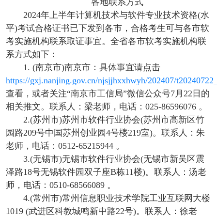
各地联系方式
2024年上半年计算机技术与软件专业技术资格(水
平)考试合格证书已下发到各市，合格考生可与各市软
考实施机构联系取证事宜。全省各市软考实施机构联
系方式如下：
1. (南京市)南京市：具体事宜请点击
https://gxj.nanjing.gov.cn/njsjjhxxhwyh/202407/t2024072
查看，或者关注“南京市工信局”微信公众号7月22日的
相关推文。联系人：梁老师，电话：025-86596076 。
2.(苏州市)苏州市软件行业协会(苏州市高新区竹
园路209号中国苏州创业园4号楼219室)。联系人：朱
老师，电话：0512-65215944 。
3.(无锡市)无锡市软件行业协会(无锡市新吴区震
泽路18号无锡软件园双子座B栋11楼)。联系人：汤老
师，电话：0510-68566089 。
4.(常州市)常州信息职业技术学院工业互联网大楼
1019 (武进区科教城鸣新中路22号)。联系人：徐老