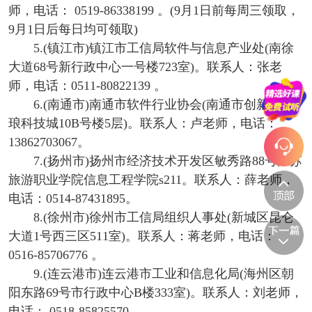
师，电话： 0519-86338199 。(9月1日前每周三领取，
9月1日后每日均可领取)
5.(镇江市)镇江市工信局软件与信息产业处(南徐
大道68号新行政中心一号楼723室)。联系人：张老
师，电话：0511-80822139 。
6.(南通市)南通市软件行业协会(南通市创新区紫
琅科技城10B号楼5层)。联系人：卢老师，电话：
13862703067。
7.(扬州市)扬州市经济技术开发区敏秀路88号江苏
旅游职业学院信息工程学院s211。联系人：薛老师，
电话：0514-87431895。
8.(徐州市)徐州市工信局组织人事处(新城区昆仑
大道1号西三区511室)。联系人：蒋老师，电话：
0516-85706776 。
9.(连云港市)连云港市工业和信息化局(海州区朝
阳东路69号市行政中心B楼333室)。联系人：刘老师，
电话： 0518-85825570 。