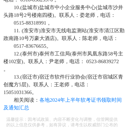
10.(盐城市)盐城市中小企业服务中心(盐城市沙井
头路18号2号楼南四楼)。联系人：娄老师，电话：
0515-88318991 。
11. (淮安市)淮安市无线电监测站(淮安市清江区勤
政南路10号万豪大酒店)。联系人：陈老师，电话：
0517-83676655。
12.(泰州市)泰州市工信局(泰州市凤凰东路58号主
楼102室)。联系人：尹老师，电话： 0523-86839272
。
13.(宿迁市)宿迁市软件行业协会(宿迁市宿城区青
创魔方5层)。联系人：王老师，电话：
15051031366。
相关阅读：
各地2024年上半年软考证书领取时间
及通知汇总
温馨提示：因考试政策、内容不断变化与调整，信管网提供
的以上信息仅供参考，如有异议，请考生以权威部门公布的