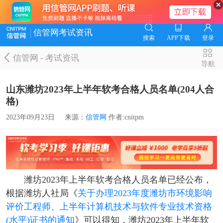
信管网考试资讯
搜索
APP下载
登录
信管网
-
考试资讯
导航
山东潍坊2023年上半年软考合格人员名单(204人合
格)
2023年09月23日
来源：
信管网
作者:cnitpm
潍坊2023年上半年软考合格人员名单已经公布，
根据潍坊人社局《
关于办理2023年度潍坊市环境影响
评价工程师、上半年计算机技术与软件专业技术资格
(水平)证书的通知
》可以得知，潍坊2023年上半年软