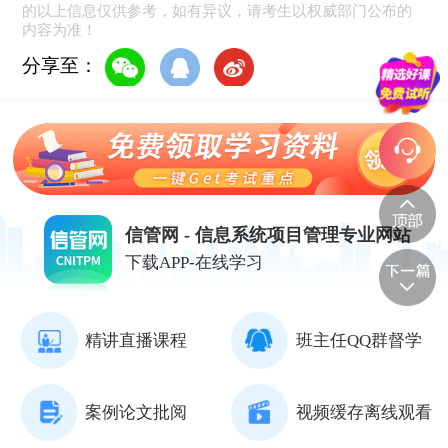
的以上信息仅供参考，如有异议，请考生以权威部门公布的
内容为准！
分享至：
信管网 - 信息系统项目管理专业网站
下载APP-在线学习
精讲直播课程
班主任QQ群督学
案例论文批阅
视频缓存离线观看