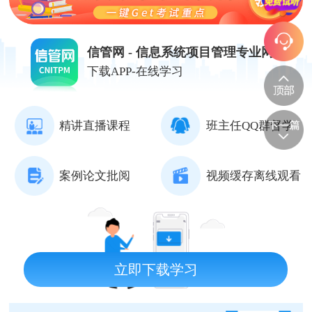
信管网 - 信息系统项目管理专业网站
下载APP-在线学习
精讲直播课程
班主任QQ群督学
案例论文批阅
视频缓存离线观看
立即下载学习