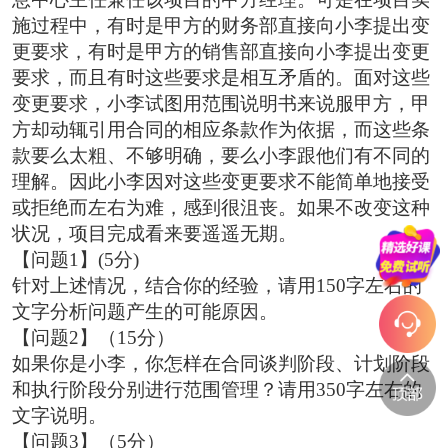
施过程中，有时是甲方的财务部直接向小李提出变
更要求，有时是甲方的销售部直接向小李提出变更
要求，而且有时这些要求是相互矛盾的。面对这些
变更要求，小李试图用范围说明书来说服甲方，甲
方却动辄引用合同的相应条款作为依据，而这些条
款要么太粗、不够明确，要么小李跟他们有不同的
理解。因此小李因对这些变更要求不能简单地接受
或拒绝而左右为难，感到很沮丧。如果不改变这种
状况，项目完成看来要遥遥无期。
【问题1】(5分)
针对上述情况，结合你的经验，请用150字左右的
文字分析问题产生的可能原因。
【问题2】（15分）
如果你是小李，你怎样在合同谈判阶段、计划阶段
和执行阶段分别进行范围管理？请用350字左右的
文字说明。
【问题3】（5分）