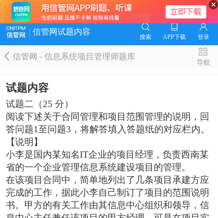
信管网试题内容
搜索
APP下载
登录
信管网 - 信息系统项目管理师题库
导航
试题内容
试题二（25 分）
阅读下述关于合同管理和项目范围管理的说明，回
答问题1至问题3，将解答填入答题纸的对应栏内。
【说明】
小李是国内某知名IT企业的项目经理，负责西南某
省的一个企业管理信息系统建设项目的管理。
在该项目合同中，简单地列出了几条项目承建方应
完成的工作，据此小李自己制订了项目的范围说明
书。甲方的有关工作由其信息中心组织和领导，信
息中心主任兼任该项目的甲方经理。可是在项目实