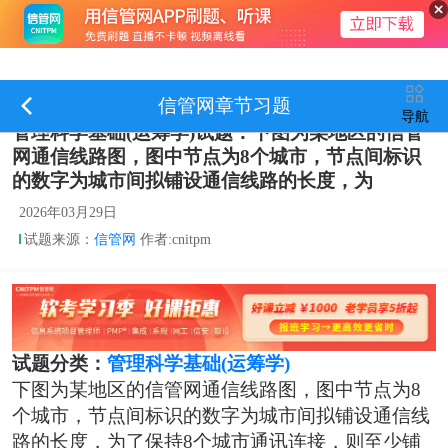
信管网章节习题
导航
管理科学基础(运筹学)试题：下图为某地区的信管
网通信线路图，图中节点为8个城市，节点间标识
的数字为城市间拟铺设通信线路的长度，为
2026年03月29日
试题来源：
信管网
作者:cnitpm
试题分类：
管理科学基础(运筹学)
下图为某地区的信管网通信线路图，图中节点为8
个城市，节点间标识的数字为城市间拟铺设通信线
路的长度，为了保持8个城市通讯连接，则至少铺