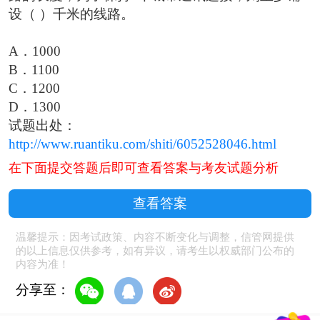
设（ ）千米的线路。
A．1000
B．1100
C．1200
D．1300
试题出处：
http://www.ruantiku.com/shiti/6052528046.html
在下面提交答题后即可查看答案与考友试题分析
查看答案
温馨提示：因考试政策、内容不断变化与调整，信管网提供
的以上信息仅供参考，如有异议，请考生以权威部门公布的
内容为准！
分享至：