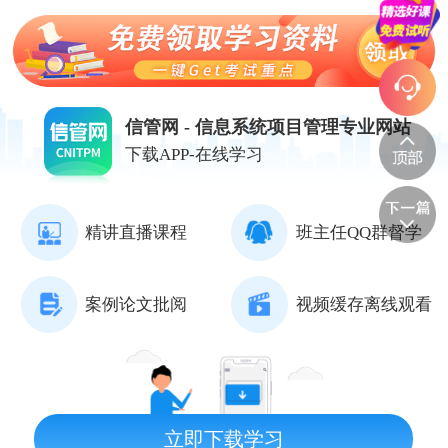
信管网 - 信息系统项目管理专业网站
下载APP-在线学习
精讲直播课程
班主任QQ群督学
案例论文批阅
视频缓存离线观看
立即下载学习