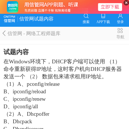
信管网试题内容
搜索
APP下载
登录
信管网 - 网络工程师题库
导航
试题内容
在Windows环境下，DHCP客户端可以使用 （1）
命令重新获得IP地址，这时客户机向DHCP服务器
发送一个 （2） 数据包来请求租用IP地址。
（1）A、pconfig/release
B、ipconfig/reload
C、ipconfig/renew
D、ipconfig/all
（2）A、Dhcpoffer
B、Dhcpack
C、Dhcpdiscover