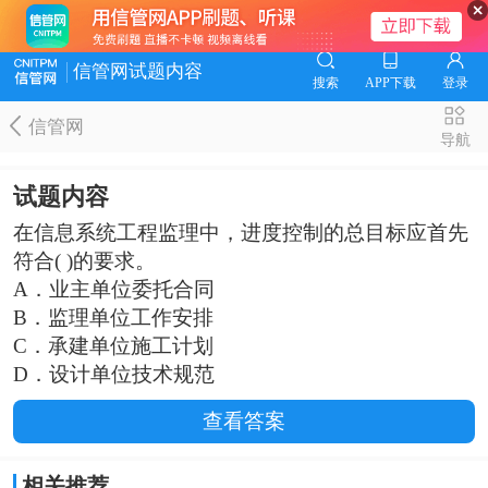
信管网试题内容
搜索
APP下载
登录
信管网
导航
试题内容
在信息系统工程监理中，进度控制的总目标应首先
符合( )的要求。
A．业主单位委托合同
B．监理单位工作安排
C．承建单位施工计划
D．设计单位技术规范
查看答案
相关推荐