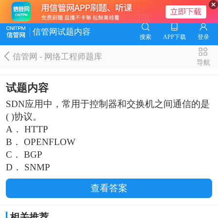
信管网试题内容
搜索
APP下载
登录
信管网 - 网络工程师题库
导航
试题内容
SDN应用中，常用于控制器和交换机之间通信的是
( )协议。
A． HTTP
B． OPENFLOW
C． BGP
D． SNMP
查看答案
相关推荐