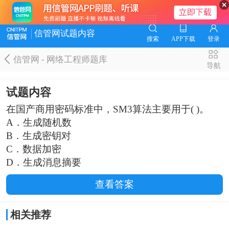
信管网试题内容
搜索
APP下载
登录
信管网 - 网络工程师题库
导航
试题内容
在国产商用密码标准中，SM3算法主要用于( )。
A．生成随机数
B．生成密钥对
C．数据加密
D．生成消息摘要
查看答案
相关推荐