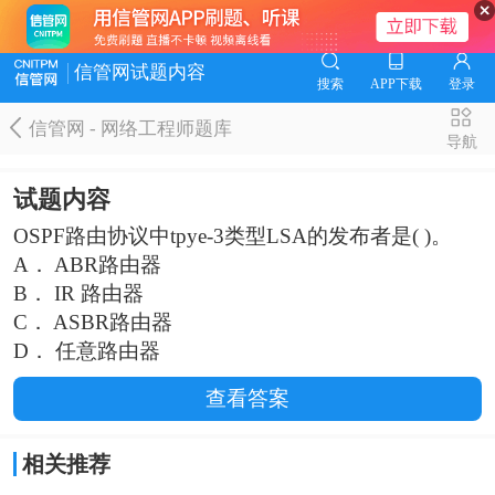
信管网试题内容
搜索
APP下载
登录
信管网 - 网络工程师题库
导航
试题内容
OSPF路由协议中tpye-3类型LSA的发布者是( )。
A． ABR路由器
B． IR 路由器
C． ASBR路由器
D． 任意路由器
查看答案
相关推荐