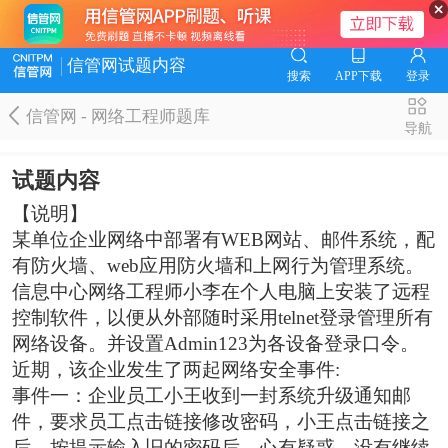
信管网试题内容
搜索
APP下载
登录
信管网 - 网络工程师题库
导航
试题内容
【说明】
某单位企业网络中部署有WEB网站、邮件系统，配
有防火墙、web应用防火墙和上网行为管理系统。
信息中心网络工程师小李在个人电脑上安装了远程
控制软件，以便从外部随时采用telnet登录管理所有
网络设备。并设置Admin123为各设备登录口令。
近期，该企业发生了两起网络安全事件:
事件一：企业员工小王收到一封系统升级通知邮
件，要求员工点击链接修改密码，小王点击链接之
后，按提示输入旧的密码后，心有疑惑，没有继续