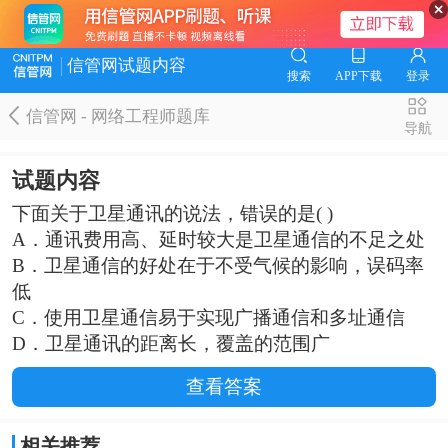
信管网试题内容
搜索
APP下载
登录
信管网 - 网络工程师题库
导航
试题内容
下面关于卫星通讯的说法，错误的是( )
A．通讯费用高、延时较大是卫星通信的不足之处
B．卫星通信的好处在于不受气候的影响，误码率
低
C．使用卫星通信易于实现广播通信和多址通信
D．卫星通讯的距离长，覆盖的范围广
查看答案
相关推荐