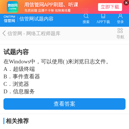
信管网试题内容
搜索
APP下载
登录
信管网 - 网络工程师题库
导航
试题内容
在Windows中，可以使用( )来浏览日志文件。
A．超级终端
B．事件查看器
C．浏览器
D．信息服务
查看答案
相关推荐