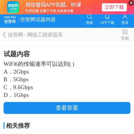
信管网试题内容
搜索
APP下载
登录
信管网 - 网络工程师题库
导航
试题内容
WiFi6的传输速率可以达到( )
A．2Gbps
B．5Gbps
C．9.6Gbps
D．1Gbps
查看答案
相关推荐