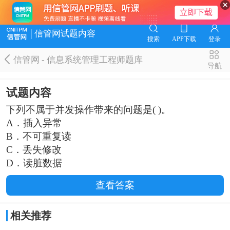
信管网试题内容
搜索
APP下载
登录
信管网 - 信息系统管理工程师题库
导航
试题内容
下列不属于并发操作带来的问题是( )。
A．插入异常
B．不可重复读
C．丢失修改
D．读脏数据
查看答案
相关推荐