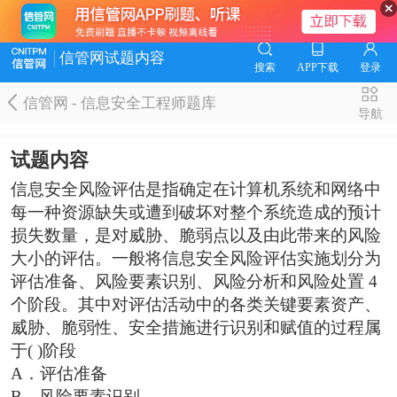
信管网试题内容
搜索
APP下载
登录
信管网 - 信息安全工程师题库
导航
试题内容
信息安全风险评估是指确定在计算机系统和网络中
每一种资源缺失或遭到破坏对整个系统造成的预计
损失数量，是对威胁、脆弱点以及由此带来的风险
大小的评估。一般将信息安全风险评估实施划分为
评估准备、风险要素识别、风险分析和风险处置 4
个阶段。其中对评估活动中的各类关键要素资产、
威胁、脆弱性、安全措施进行识别和赋值的过程属
于( )阶段
A．评估准备
B．风险要素识别