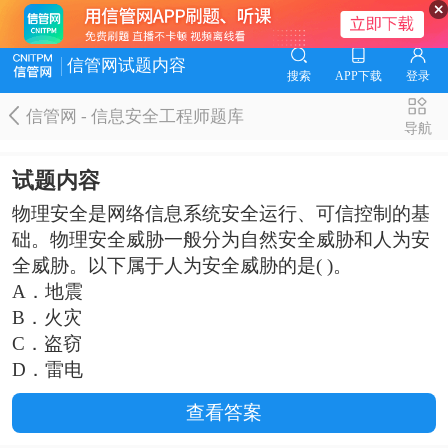
信管网试题内容
搜索
APP下载
登录
信管网 - 信息安全工程师题库
导航
试题内容
物理安全是网络信息系统安全运行、可信控制的基
础。物理安全威胁一般分为自然安全威胁和人为安
全威胁。以下属于人为安全威胁的是( )。
A．地震
B．火灾
C．盗窃
D．雷电
查看答案